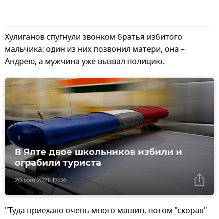
Хулиганов спугнули звонком братья избитого
мальчика: один из них позвонил матери, она –
Андрею, а мужчина уже вызвал полицию.
В Ялте двое школьников избили и
ограбили туриста
20 мая 2021, 17:06
"Туда приехало очень много машин, потом "скорая"