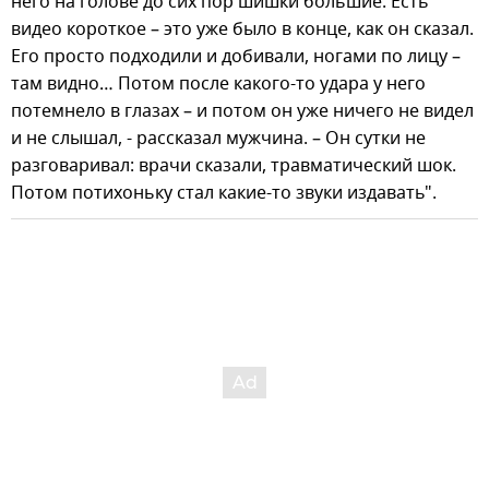
него на голове до сих пор шишки большие. Есть
видео короткое – это уже было в конце, как он сказал.
Его просто подходили и добивали, ногами по лицу –
там видно… Потом после какого-то удара у него
потемнело в глазах – и потом он уже ничего не видел
и не слышал, - рассказал мужчина. – Он сутки не
разговаривал: врачи сказали, травматический шок.
Потом потихоньку стал какие-то звуки издавать".