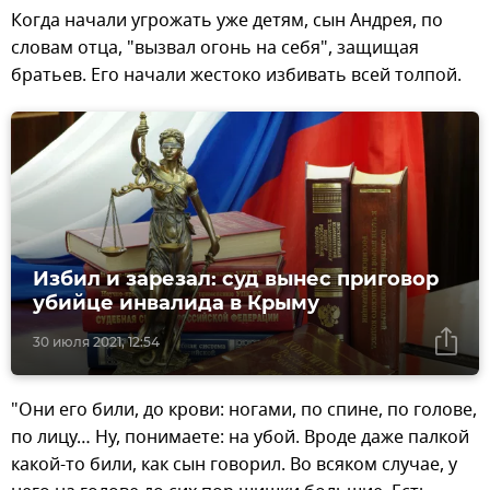
Когда начали угрожать уже детям, сын Андрея, по
словам отца, "вызвал огонь на себя", защищая
братьев. Его начали жестоко избивать всей толпой.
Избил и зарезал: суд вынес приговор
убийце инвалида в Крыму
30 июля 2021, 12:54
"Они его били, до крови: ногами, по спине, по голове,
по лицу… Ну, понимаете: на убой. Вроде даже палкой
какой-то били, как сын говорил. Во всяком случае, у