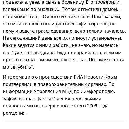
подъехала, увезла сына в больницу. Его проверили,
взяли какие-то анализы… Потом отпустили домой, -
вспомнил отец. – Одного из них взяли. Нам сказали,
что мой звонок в полицию был зафиксирован, по
нему и ведется расследование, дело только началось.
На сегодняшний день все их личности установлены.
Какие ведутся с ними работы, не знаю, но надеюсь,
все будет справедливо. Будет неправильно, если им
просто скажут "ай-яй-яй, так нельзя". Потому что там
могли убить".
Информацию о происшествии РИА Новости Крым
подтвердили в правоохранительных органах. По
информации Управления МВД по Симферополю,
зафиксирован факт избиения несколькими
подростками несовершеннолетнего 2009 года
рождения.