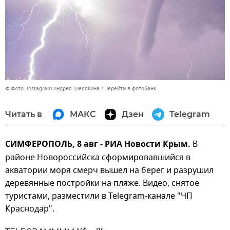
© Фото: Instagram Андрея Шелякина
Перейти в фотобанк
Читать в
МАКС
Дзен
Telegram
СИМФЕРОПОЛЬ, 8 авг - РИА Новости Крым.
В
районе Новороссийска сформировавшийся в
акватории моря смерч вышел на берег и разрушил
деревянные постройки на пляже. Видео, снятое
туристами, разместили в Telegram-канале "ЧП
Краснодар".