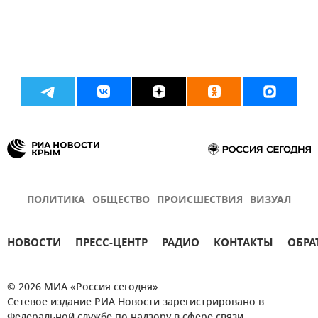
ПОЛИТИКА
ОБЩЕСТВО
ПРОИСШЕСТВИЯ
ВИЗУАЛ
НОВОСТИ
ПРЕСС-ЦЕНТР
РАДИО
КОНТАКТЫ
ОБРА
© 2026 МИА «Россия сегодня»
Сетевое издание РИА Новости зарегистрировано в
Федеральной службе по надзору в сфере связи,