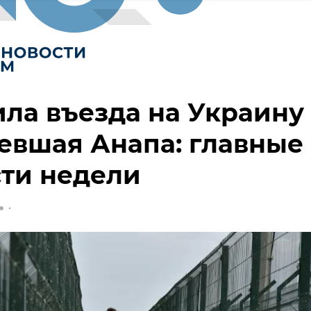
ла въезда на Украину
евшая Анапа: главные
ти недели