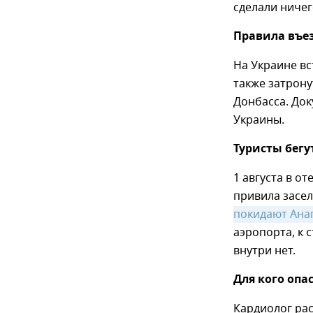
сделали ничег
Правила въе
На Украине вс
также затрон
Донбасса. Док
Украины.
Туристы бегу
1 августа в о
привила засел
покидают Ана
аэропорта, к 
внутри нет.
Для кого опас
Кардиолог рас