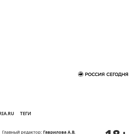
RIA.RU
ТЕГИ
Главный редактор:
Гаврилова А.В.