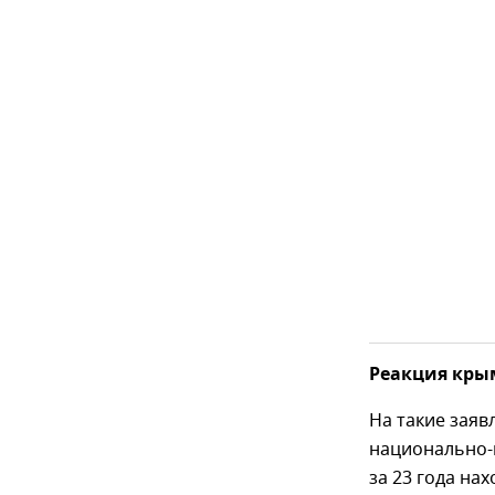
Реакция кры
На такие зая
национально-
за 23 года на