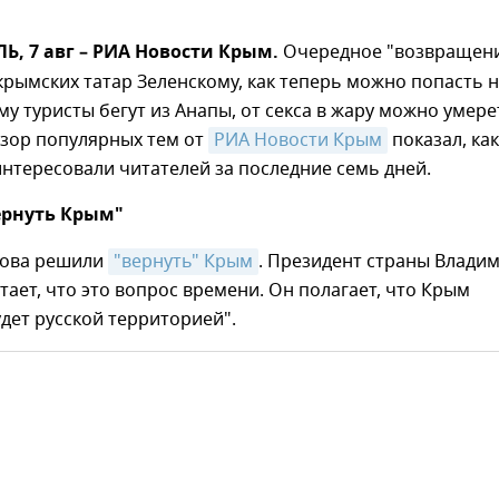
, 7 авг – РИА Новости Крым.
Очередное "возвращен
крымских татар Зеленскому, как теперь можно попасть 
му туристы бегут из Анапы, от секса в жару можно умере
зор популярных тем от
РИА Новости Крым
показал, ка
нтересовали читателей за последние семь дней.
ернуть Крым"
нова решили
"вернуть" Крым
. Президент страны Влади
тает, что это вопрос времени. Он полагает, что Крым
удет русской территорией".