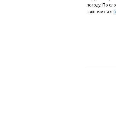
погоду. По сл
закончиться