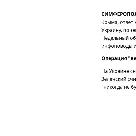
СИМФЕРОПОЛЬ
Крыма, ответ 
Украину, поче
Недельный об
инфоповоды и
Операция "в
На Украине с
Зеленский счи
"никогда не б