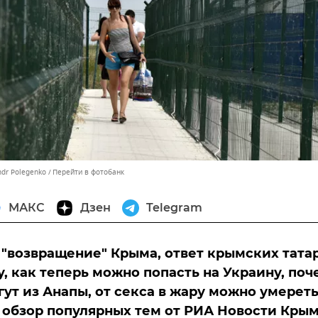
ndr Polegenko
Перейти в фотобанк
МАКС
Дзен
Telegram
"возвращение" Крыма, ответ крымских тата
, как теперь можно попасть на Украину, поч
гут из Анапы, от секса в жару можно умереть
обзор популярных тем от РИА Новости Крым