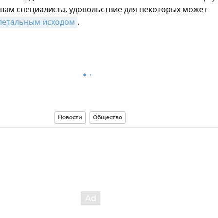
овам специалиста, удовольствие для некоторых может
летальным исходом
.
Новости
Общество