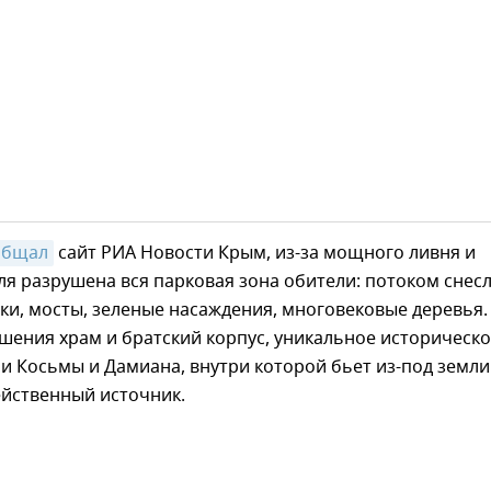
общал
сайт РИА Новости Крым, из-за мощного ливня и
я разрушена вся парковая зона обители: потоком снес
ки, мосты, зеленые насаждения, многовековые деревья.
шения храм и братский корпус, уникальное историческ
и Косьмы и Дамиана, внутри которой бьет из-под земли
ейственный источник.