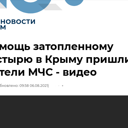
омощь затопленному
стырю в Крыму пришл
тели МЧС - видео
бновлено: 09:58 06.08.2021)