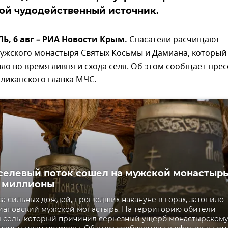
ой чудодейственный источник.
, 6 авг – РИА Новости Крым.
Спасатели расчищают
ужского монастыря Святых Косьмы и Дамиана, который
ло во время ливня и схода селя. Об этом сообщает прес
ликанского главка МЧС.
селевый поток сошел на мужской монастырь
а миллионы
за сильных дождей, прошедших накануне в горах, затопило
иановский мужской монастырь. На территорию обители
 сель, который причинил серьезный ущерб монастырском