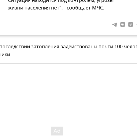
Ситуация находится под контролем, угрозы
жизни населения нет", - сообщает МЧС.
последствий затопления задействованы почти 100 чело
ники.