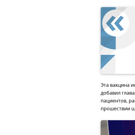
Эта вакцина и
добавил глава
пациентов, р
прошествии ш