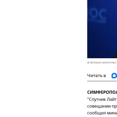
© Фотохост-агентство 
Читать в
СИМФЕРОПОЛЬ
"Спутник Лайт
совещании пр
сообщил мини