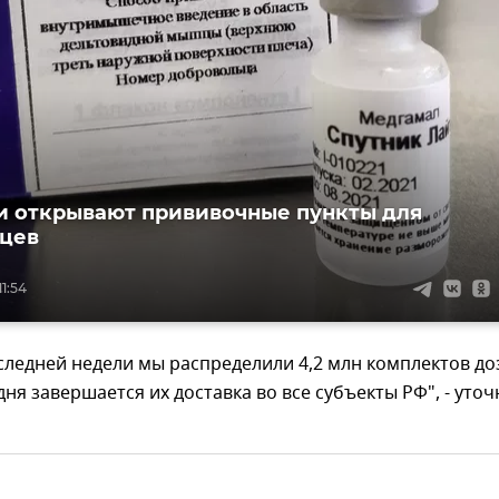
и открывают прививочные пункты для
цев
11:54
следней недели мы распределили 4,2 млн комплектов до
дня завершается их доставка во все субъекты РФ", - уто