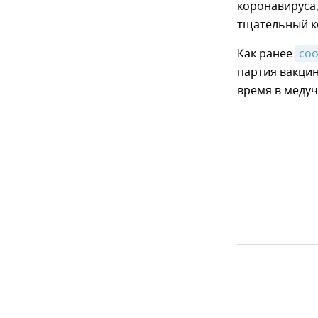
коронавируса,
тщательный к
Как ранее
со
партия вакцин
время в медуч