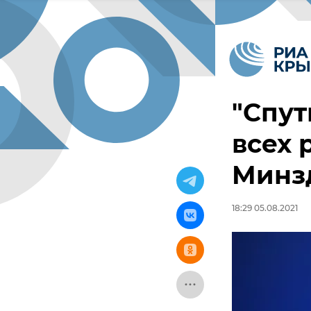
"Спут
всех 
Минз
18:29 05.08.2021