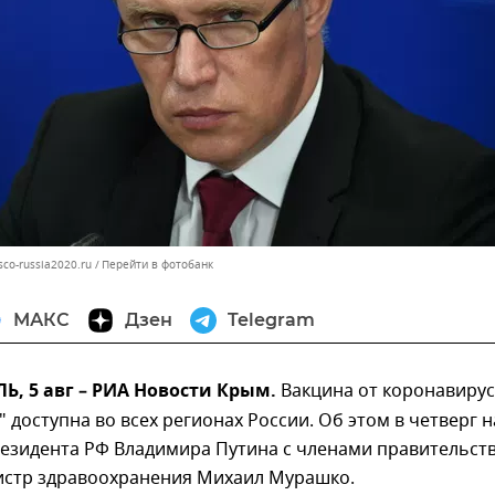
sco-russia2020.ru
Перейти в фотобанк
МАКС
Дзен
Telegram
, 5 авг – РИА Новости Крым.
Вакцина от коронавирус
" доступна во всех регионах России. Об этом в четверг н
езидента РФ Владимира Путина с членами правительст
стр здравоохранения Михаил Мурашко.