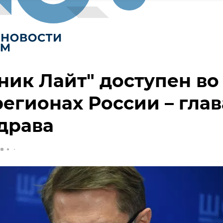
ник Лайт" доступен во
регионах России – глав
драва