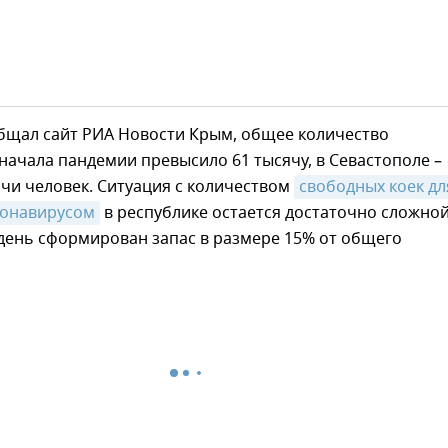
общал сайт РИА Новости Крым, общее количество
начала пандемии превысило 61 тысячу, в Севастополе –
чи человек. Ситуация с количеством
свободных коек для
ронавирусом
в республике остается достаточно сложной
день сформирован запас в размере 15% от общего