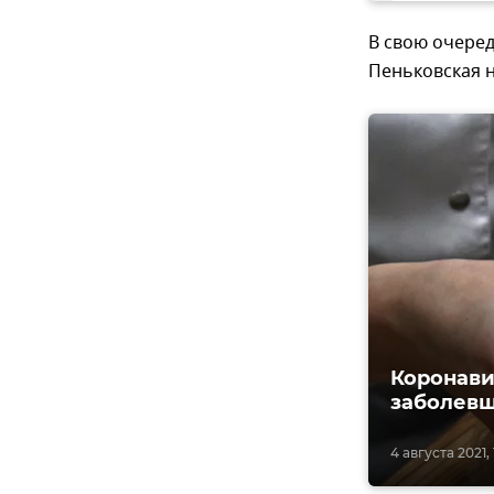
В свою очере
Пеньковская 
Коронави
заболев
4 августа 2021, 