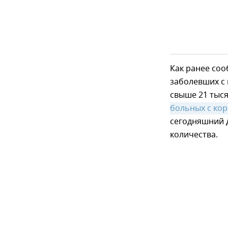
Как ранее со
заболевших с 
свыше 21 тыся
больных с ко
сегодняшний 
количества.