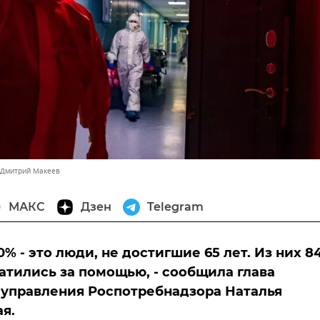
 Дмитрий Макеев
МАКС
Дзен
Telegram
% - это люди, не достигшие 65 лет. Из них 8
атились за помощью, - сообщила глава
управления Роспотребнадзора Наталья
я.