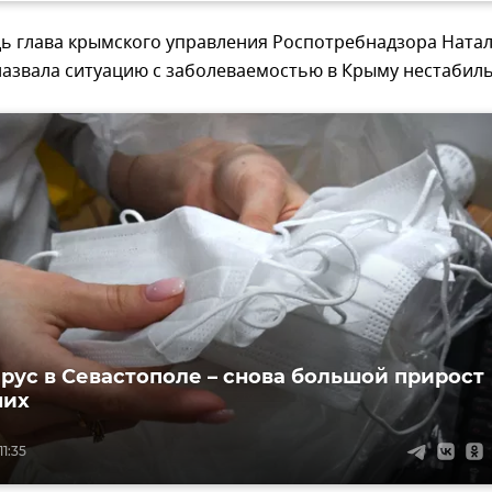
дь глава крымского управления Роспотребнадзора Ната
назвала ситуацию с заболеваемостью в Крыму нестабил
рус в Севастополе – снова большой прирост
ших
11:35