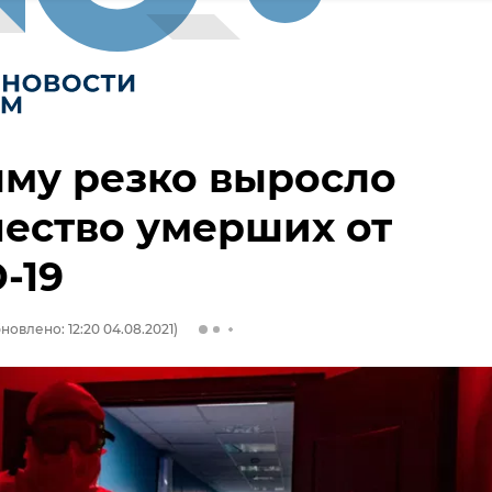
му резко выросло
ество умерших от
-19
новлено: 12:20 04.08.2021)