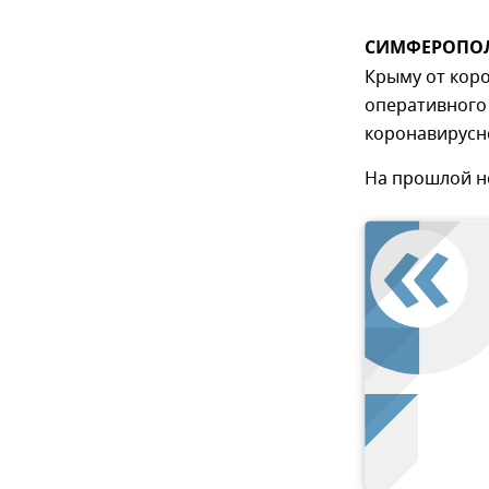
СИМФЕРОПОЛЬ
Крыму от коро
оперативного
коронавирусно
На прошлой не