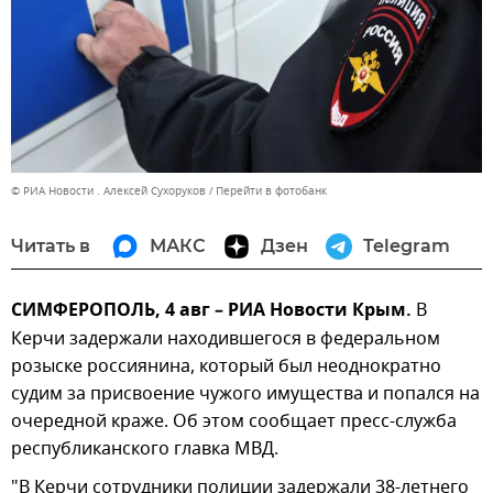
© РИА Новости . Алексей Сухоруков
Перейти в фотобанк
Читать в
МАКС
Дзен
Telegram
СИМФЕРОПОЛЬ, 4 авг – РИА Новости Крым.
В
Керчи задержали находившегося в федеральном
розыске россиянина, который был неоднократно
судим за присвоение чужого имущества и попался на
очередной краже. Об этом сообщает пресс-служба
республиканского главка МВД.
"В Керчи сотрудники полиции задержали 38-летнего