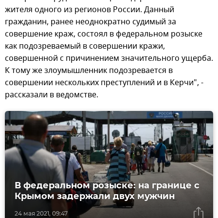
жителя одного из регионов России. Данный
гражданин, ранее неоднократно судимый за
совершение краж, состоял в федеральном розыске
как подозреваемый в совершении кражи,
совершенной с причинением значительного ущерба.
К тому же злоумышленник подозревается в
совершении нескольких преступлений и в Керчи", -
рассказали в ведомстве.
В федеральном розыске: на границе с
Крымом задержали двух мужчин
24 мая 2021, 09:47