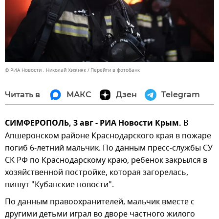
© РИА Новости . Николай Хижняк
Перейти в фотобанк
Читать в
МАКС
Дзен
Telegram
СИМФЕРОПОЛЬ, 3 авг - РИА Новости Крым.
В
Апшеронском районе Краснодарского края в пожаре
погиб 6-летний мальчик. По данным пресс-службы СУ
СК РФ по Краснодарскому краю, ребенок закрылся в
хозяйственной постройке, которая загорелась,
пишут "Кубанские новости".
По данным правоохранителей, мальчик вместе с
другими детьми играл во дворе частного жилого