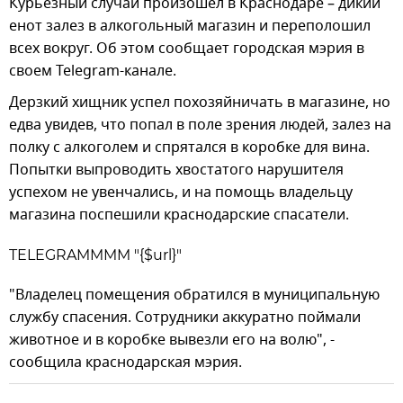
Курьезный случай произошел в Краснодаре – дикий
енот залез в алкогольный магазин и переполошил
всех вокруг. Об этом сообщает городская мэрия в
своем Telegram-канале.
Дерзкий хищник успел похозяйничать в магазине, но
едва увидев, что попал в поле зрения людей, залез на
полку с алкоголем и спрятался в коробке для вина.
Попытки выпроводить хвостатого нарушителя
успехом не увенчались, и на помощь владельцу
магазина поспешили краснодарские спасатели.
TELEGRAMMMM "{$url}"
"Владелец помещения обратился в муниципальную
службу спасения. Сотрудники аккуратно поймали
животное и в коробке вывезли его на волю", -
сообщила краснодарская мэрия.