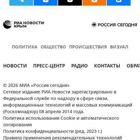
ПОЛИТИКА
ОБЩЕСТВО
ПРОИСШЕСТВИЯ
ВИЗУАЛ
НОВОСТИ
ПРЕСС-ЦЕНТР
РАДИО
КОНТАКТЫ
ОБРА
© 2026 МИА «Россия сегодня»
Сетевое издание РИА Новости зарегистрировано в
Федеральной службе по надзору в сфере связи,
информационных технологий и массовых коммуникаций
(Роскомнадзор) 08 апреля 2014 года.
Политика использования Cookie и автоматического
логирования
Политика конфиденциальности (ред. 2023 г.)
Правила применения рекомендательных технологий