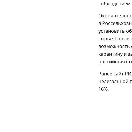
соблюдением 
Окончательное
в Россельхозн
установить об
сырье. После 
возможность 
карантину и з
российская ст
Ранее сайт Р
нелегальной т
16%.