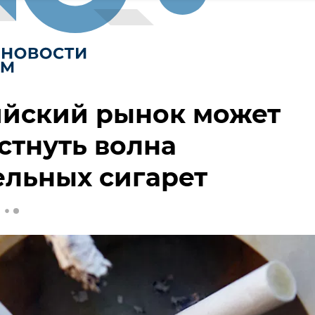
ийский рынок может
стнуть волна
льных сигарет