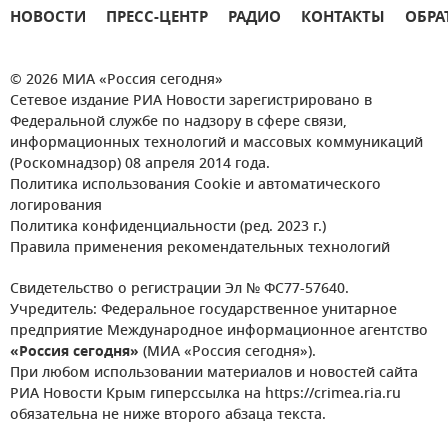
НОВОСТИ
ПРЕСС-ЦЕНТР
РАДИО
КОНТАКТЫ
ОБРА
© 2026 МИА «Россия сегодня»
Сетевое издание РИА Новости зарегистрировано в
Федеральной службе по надзору в сфере связи,
информационных технологий и массовых коммуникаций
(Роскомнадзор) 08 апреля 2014 года.
Политика использования Cookie и автоматического
логирования
Политика конфиденциальности (ред. 2023 г.)
Правила применения рекомендательных технологий
Свидетельство о регистрации Эл № ФС77-57640.
Учредитель: Федеральное государственное унитарное
предприятие Международное информационное агентство
«Россия сегодня»
(МИА «Россия сегодня»).
При любом использовании материалов и новостей сайта
РИА Новости Крым гиперссылка на https://crimea.ria.ru
обязательна не ниже второго абзаца текста.