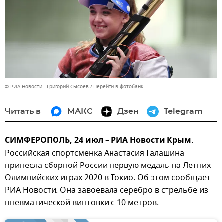
© РИА Новости . Григорий Сысоев
Перейти в фотобанк
Читать в
МАКС
Дзен
Telegram
СИМФЕРОПОЛЬ, 24 июл – РИА Новости Крым.
Российская спортсменка Анастасия Галашина
принесла сборной России первую медаль на Летних
Олимпийских играх 2020 в Токио. Об этом сообщает
РИА Новости. Она завоевала серебро в стрельбе из
пневматической винтовки с 10 метров.