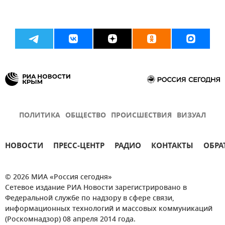
ПОЛИТИКА
ОБЩЕСТВО
ПРОИСШЕСТВИЯ
ВИЗУАЛ
НОВОСТИ
ПРЕСС-ЦЕНТР
РАДИО
КОНТАКТЫ
ОБРА
© 2026 МИА «Россия сегодня»
Сетевое издание РИА Новости зарегистрировано в
Федеральной службе по надзору в сфере связи,
информационных технологий и массовых коммуникаций
(Роскомнадзор) 08 апреля 2014 года.