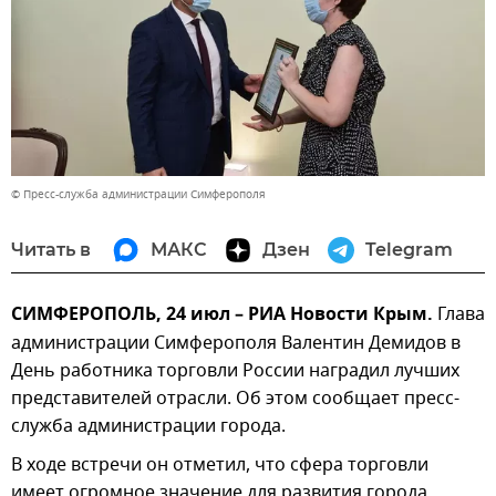
© Пресс-служба администрации Симферополя
Читать в
МАКС
Дзен
Telegram
СИМФЕРОПОЛЬ, 24 июл – РИА Новости Крым.
Глава
администрации Симферополя Валентин Демидов в
День работника торговли России наградил лучших
представителей отрасли. Об этом сообщает пресс-
служба администрации города.
В ходе встречи он отметил, что сфера торговли
имеет огромное значение для развития города.