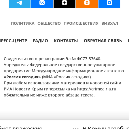
ПОЛИТИКА
ОБЩЕСТВО
ПРОИСШЕСТВИЯ
ВИЗУАЛ
ПРЕСС-ЦЕНТР
РАДИО
КОНТАКТЫ
ОБРАТНАЯ СВЯЗЬ
Свидетельство о регистрации Эл № ФС77-57640.
Учредитель: Федеральное государственное унитарное
предприятие Международное информационное агентство
«Россия сегодня»
(МИА «Россия сегодня»).
При любом использовании материалов и новостей сайта
РИА Новости Крым гиперссылка на https://crimea.ria.ru
обязательна не ниже второго абзаца текста.
бьют вражеские
В Крыму возобно