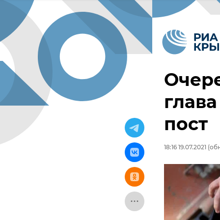
Очере
глава
пост
18:16 19.07.2021
(обн