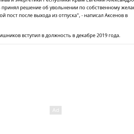
лива и энергетики Республики Крым Евгений Александр
 принял решение об увольнении по собственному жела
ой пост после выхода из отпуска", - написал Аксенов в
ишников вступил в должность в декабре 2019 года.