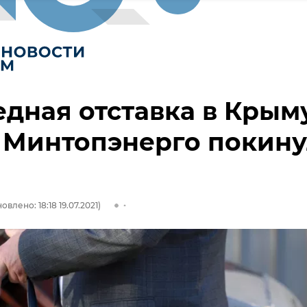
дная отставка в Крыму
 Минтопэнерго покин
овлено: 18:18 19.07.2021)