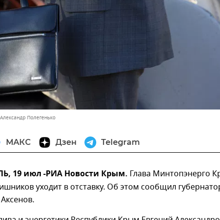
 Александр Полегенько
МАКС
Дзен
Telegram
, 19 июл -РИА Новости Крым.
Глава Минтопэнерго 
ишников уходит в отставку. Об этом сообщил губернато
Аксенов.