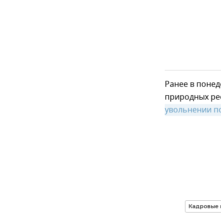
Ранее в понед
природных ре
увольнении п
Кадровые 