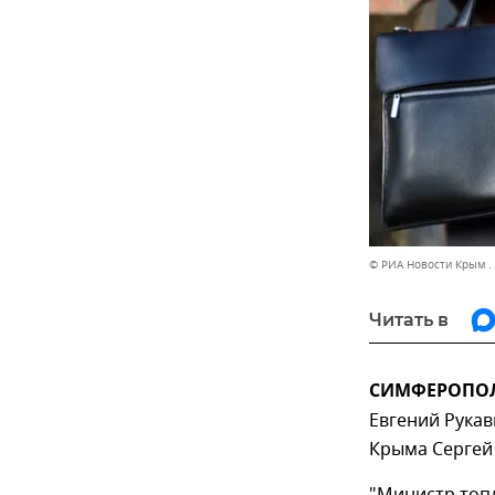
© РИА Новости Крым .
Читать в
СИМФЕРОПОЛЬ
Евгений Рукав
Крыма Сергей 