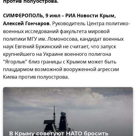
против полуострова.
СИМФЕРОПОЛЬ, 9 июл – РИА Новости Крым,
Алексей Гончаров.
Руководитель Центра политико-
военных исследований факультета мировой
политики МГУ им. Ломоносова, кандидат военных
наук Евгений Бужинский не считает, что запуск
крупнейшего на Украине военного полигона
"Ягорлык" близ границы с Крымом может быть
плацдармом возможной вооруженной агрессии
Киева против полуострова.
В Крыму советуют НАТО бросить