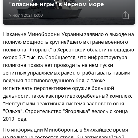
"опасные игры" в Черном море
7 июля 2021, 15:00
Накануне Минобороны Украины заявило о выходе на
полную мощность крупнейшего в стране военного
полигона "Ягорлык" в Херсонской области площадью
около 3,7 тыс. га. Сообщается, что инфраструктура
полигона позволяет проводить на нем пуски
зенитных управляемых ракет, отрабатывать навыки
ведения противовоздушного боя, а также
испытывать перспективное оружие большой
дальности, такое как противокорабельный комплекс
"Нептун" или реактивная система залпового огня
"Ольха". Строительство "Ягорлыка" велось с конца
2019 года.
По информации Минобороны, в ближайшее время
на полигоне состоятся стрельбы артиллерийской