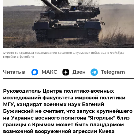
© Фото со страницы командования десантно-штурмовых войск ВСУ в Фейсбуке
Перейти в фотобанк
Читать в
МАКС
Дзен
Telegram
Руководитель Центра политико-военных
исследований факультета мировой политики
МГУ, кандидат военных наук Евгений
Бужинский не считает, что запуск крупнейшего
на Украине военного полигона "Ягорлык" близ
границы с Крымом может быть плацдармом
возможной вооруженной агрессии Киева