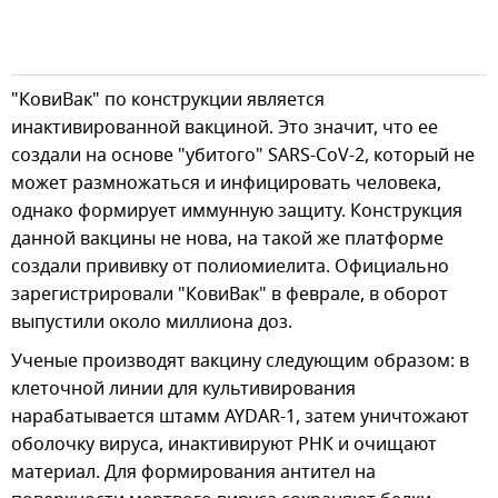
"КовиВак" по конструкции является
инактивированной вакциной. Это значит, что ее
создали на основе "убитого" SARS-CoV-2, который не
может размножаться и инфицировать человека,
однако формирует иммунную защиту. Конструкция
данной вакцины не нова, на такой же платформе
создали прививку от полиомиелита. Официально
зарегистрировали "КовиВак" в феврале, в оборот
выпустили около миллиона доз.
Ученые производят вакцину следующим образом: в
клеточной линии для культивирования
нарабатывается штамм AYDAR-1, затем уничтожают
оболочку вируса, инактивируют РНК и очищают
материал. Для формирования антител на