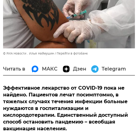
© РИА Новости . Илья Наймушин
Перейти в фотобанк
Читать в
МАКС
Дзен
Telegram
Эффективное лекарство от COVID-19 пока не
найдено. Пациентов лечат посимптомно, в
тяжелых случаях течения инфекции больные
нуждаются в госпитализации и
кислородотерапии. Единственный доступный
способ остановить пандемию – всеобщая
вакцинация населения.