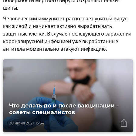
поверхности мертвого вируса сохраняют белки-
шипы.
Человеческий иммунитет распознает убитый вирус
как живой и начинает активно вырабатывать
защитные клетки. В случае последующего заражения
коронавирусной инфекцией уже выработанные
антитела моментально атакуют инфекцию.
Что делать до и после вакцинации -
советы специалистов
30 июня 2021, 15:34