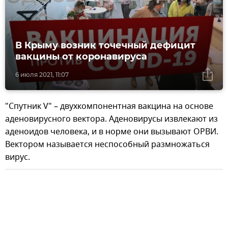
В Крыму возник точечный дефицит
вакцины от коронавируса
6 июля 2021, 11:07
"Спутник V" – двухкомпонентная вакцина на основе
аденовирусного вектора. Аденовирусы извлекают из
аденоидов человека, и в норме они вызывают ОРВИ.
Вектором называется неспособный размножаться
вирус.