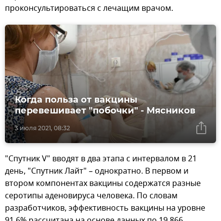
проконсультироваться с лечащим врачом.
Когда польза от вакцины
перевешивает "побочки" - Мясников
3 июля 2021, 08:32
"Спутник V" вводят в два этапа с интервалом в 21
день, "Спутник Лайт" – однократно. В первом и
втором компонентах вакцины содержатся разные
серотипы аденовируса человека. По словам
разработчиков, эффективность вакцины на уровне
91,6% рассчитана на основе данных по 19 866