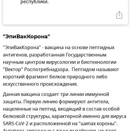
республики.
"ЭпиВакКорона"
"ЭпиВакКорона" - вакцина на основе пептидных
антигенов, разработанная Государственным
научным центром вирусологии и биотехнологии
"Вектор" Роспотребнадзора. Пептидом называют
короткий фрагмент белков природного либо
искусственного происхождения.
Данная вакцина создает три линии иммунной
защиты. Первую линию формируют антитела,
нацеленные на пептид, входящий в состав особой
белковой структуры, характерной именно для вируса
SARS-CoV-2 и расположенной на "шипах короны".