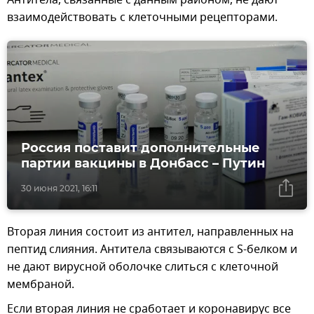
Антитела, связанные с данным районом, не дают
взаимодействовать с клеточными рецепторами.
Россия поставит дополнительные
партии вакцины в Донбасс – Путин
30 июня 2021, 16:11
Вторая линия состоит из антител, направленных на
пептид слияния. Антитела связываются с S-белком и
не дают вирусной оболочке слиться с клеточной
мембраной.
Если вторая линия не сработает и коронавирус все