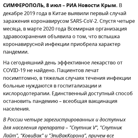
СИМФЕРОПОЛЬ, 8 июл – РИА Новости Крым.
В
декабре 2019 года в Китае выявили первый случай
заражения коронавирусом SARS-CoV-2. Спустя четыре
месяца, в марте 2020 года Всемирная организация
здравоохранения объявила о том, что вспышка
коронавирусной инфекции приобрела характер
пандемии.
На сегодняшний день эффективное лекарство от
COVID-19 не найдено. Пациентов лечат
посимптомно, в тяжелых случаях течения инфекции
больные нуждаются в госпитализации и
кислородотерапии. Единственный доступный способ
остановить пандемию – всеобщая вакцинация
населения.
В России четыре зарегистрированных и доступных
для населения препарата – "Спутник V", "Спутник
Лайт", "КовиВак" и "ЭпиВакКорона", причем все