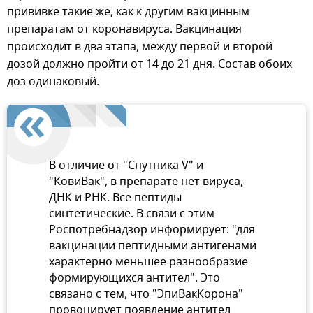
прививке такие же, как к другим вакцинным
препаратам от коронавируса. Вакцинация
происходит в два этапа, между первой и второй
дозой должно пройти от 14 до 21 дня. Состав обоих
доз одинаковый.
В отличие от "Спутника V" и
"КовиВак", в препарате нет вируса,
ДНК и РНК. Все пептиды
синтетические. В связи с этим
Роспотребнадзор информирует: "для
вакцинации пептидными антигенами
характерно меньшее разнообразие
формирующихся антител". Это
связано с тем, что "ЭпиВакКорона"
провоцирует появление антител