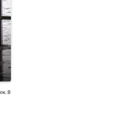
ок. В