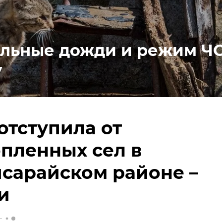
льные дожди и режим ЧС
у
отступила от
пленных сел в
сарайском районе –
и