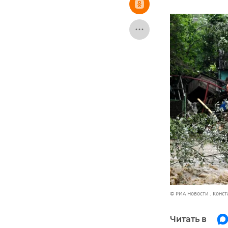
© РИА Новости . Конс
Читать в