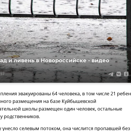
рад и ливень в Новороссийске - видео
:57
пления эвакуированы 64 человека, в том числе 21 ребен
нного размещения на базе Куйбышевской
тельной школы размещен один человек, остальные
у родственников.
 унесло селевым потоком, она числится пропавшей без