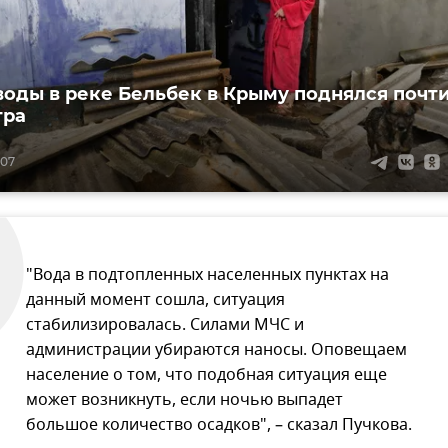
воды в реке Бельбек в Крыму поднялся почт
тра
:07
"Вода в подтопленных населенных пунктах на
данный момент сошла, ситуация
стабилизировалась. Силами МЧС и
администрации убираются наносы. Оповещаем
население о том, что подобная ситуация еще
может возникнуть, если ночью выпадет
большое количество осадков", – сказал Пучкова.