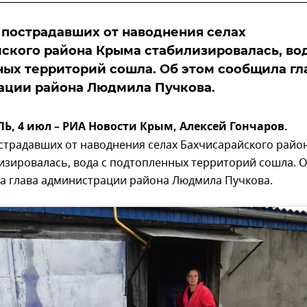
 пострадавших от наводнения селах
ского района Крыма стабилизировалась, вод
ых территорий сошла. Об этом сообщила гл
ации района Людмила Пучкова.
, 4 июл – РИА Новости Крым, Алексей Гончаров.
страдавших от наводнения селах Бахчисарайского райо
изировалась, вода с подтопленных территорий сошла. 
а глава администрации района Людмила Пучкова.