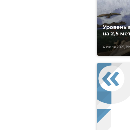
Уровень 
на 2,5 ме
4 июля 2021, 19