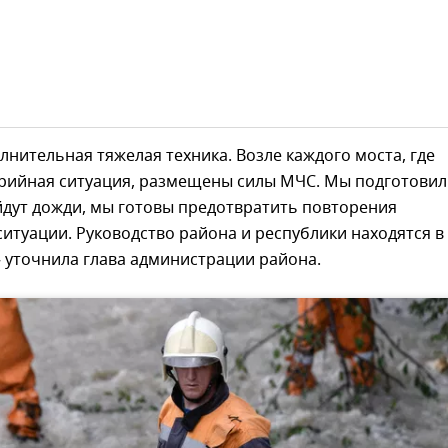
нительная тяжелая техника. Возле каждого моста, где
рийная ситуация, размещены силы МЧС. Мы подготовил
йдут дожди, мы готовы предотвратить повторения
итуации. Руководство района и республики находятся в
 уточнила глава администрации района.