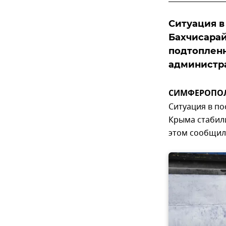
Ситуация в
Бахчисарай
подтопленн
администр
СИМФЕРОПОЛЬ
Ситуация в по
Крыма стабил
этом сообщил