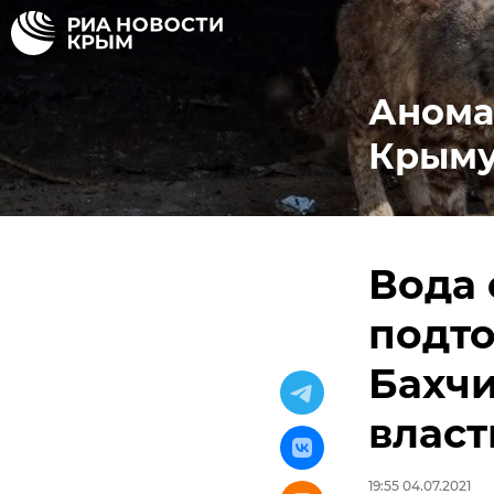
Анома
Крым
Вода 
подто
Бахчи
власт
19:55 04.07.2021