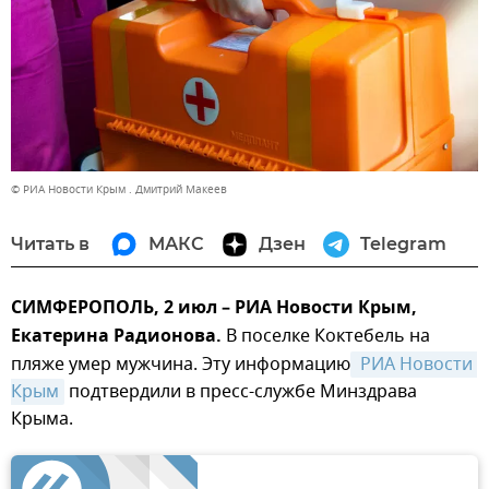
© РИА Новости Крым . Дмитрий Макеев
Читать в
МАКС
Дзен
Telegram
СИМФЕРОПОЛЬ, 2 июл – РИА Новости Крым,
Екатерина Радионова.
В поселке Коктебель на
пляже умер мужчина. Эту информацию
 РИА Новости 
Крым
подтвердили в пресс-службе Минздрава
Крыма.