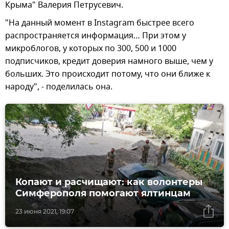
Крыма" Валерия Петрусевич.
"На данный момент в Instagram быстрее всего
распространяется информация… При этом у
микроблогов, у которых по 300, 500 и 1000
подписчиков, кредит доверия намного выше, чем у
больших. Это происходит потому, что они ближе к
народу", - поделилась она.
Копают и расчищают: как волонтеры
Симферополя помогают ялтинцам
23 июня 2021, 19:07