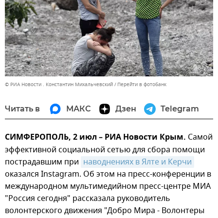
© РИА Новости . Константин Михальчевский
Перейти в фотобанк
Читать в
МАКС
Дзен
Telegram
СИМФЕРОПОЛЬ, 2 июл – РИА Новости Крым.
Самой
эффективной социальной сетью для сбора помощи
пострадавшим при
наводнениях в Ялте и Керчи
оказался Instagram. Об этом на пресс-конференции в
международном мультимедийном пресс-центре МИА
"Россия сегодня" рассказала руководитель
волонтерского движения "Добро Мира - Волонтеры