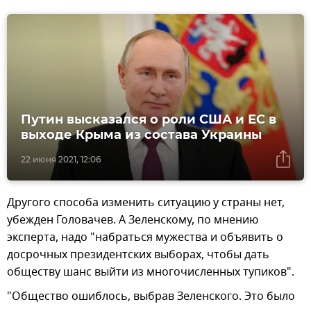
Путин высказался о роли США и ЕС в
выходе Крыма из состава Украины
22 июня 2021, 12:06
Другого способа изменить ситуацию у страны нет,
убежден Головачев. А Зеленскому, по мнению
эксперта, надо "набраться мужества и объявить о
досрочных президентских выборах, чтобы дать
обществу шанс выйти из многочисленных тупиков".
"Общество ошиблось, выбрав Зеленского. Это было