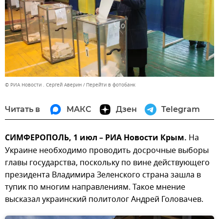
© РИА Новости . Сергей Аверин
Перейти в фотобанк
Читать в
МАКС
Дзен
Telegram
СИМФЕРОПОЛЬ, 1 июл – РИА Новости Крым.
На
Украине необходимо проводить досрочные выборы
главы государства, поскольку по вине действующего
президента Владимира Зеленского страна зашла в
тупик по многим направлениям. Такое мнение
высказал украинский политолог Андрей Головачев.