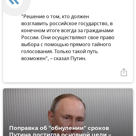
"Решение о том, кто должен
возглавить российское государство, в
конечном итоге всегда за гражданами
России. Они осуществляют свое право
выбора с помощью прямого тайного
голосования. Только такой путь
возможен", – сказал Путин.
Поправка об "обнулении" сроков
Путина достигла основной цели –