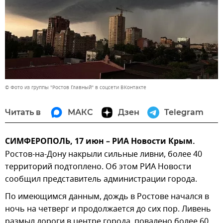
© Фото из группы "Ростов Главный" в соцсети ВКонтакте
Читать в
МАКС
Дзен
Telegram
СИМФЕРОПОЛЬ, 17 июн – РИА Новости Крым.
Ростов-на-Дону накрыли сильные ливни, более 40
территорий подтоплено. Об этом РИА Новости
сообщил представитель администрации города.
По имеющимся данным, дождь в Ростове начался в
ночь на четверг и продолжается до сих пор. Ливень
размыл дороги в центре города, повалено более 60