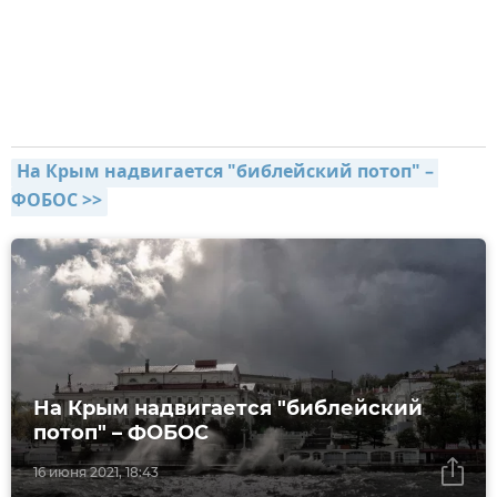
На Крым надвигается "библейский потоп" – 
ФОБОС >>
На Крым надвигается "библейский
потоп" – ФОБОС
16 июня 2021, 18:43