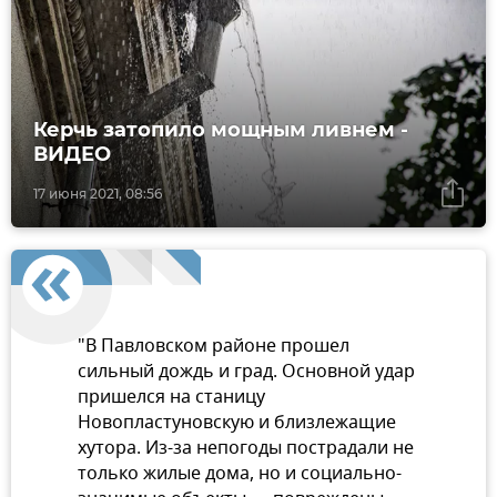
Керчь затопило мощным ливнем -
ВИДЕО
17 июня 2021, 08:56
"В Павловском районе прошел
сильный дождь и град. Основной удар
пришелся на станицу
Новопластуновскую и близлежащие
хутора. Из-за непогоды пострадали не
только жилые дома, но и социально-