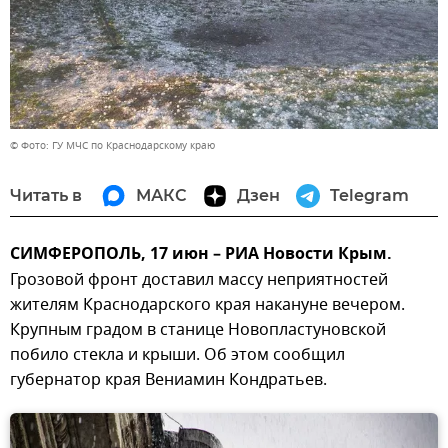
© Фото: ГУ МЧС по Краснодарскому краю
Читать в
МАКС
Дзен
Telegram
СИМФЕРОПОЛЬ, 17 июн – РИА Новости Крым.
Грозовой фронт доставил массу неприятностей
жителям Краснодарского края накануне вечером.
Крупным градом в станице Новопластуновской
побило стекла и крыши. Об этом сообщил
губернатор края Вениамин Кондратьев.