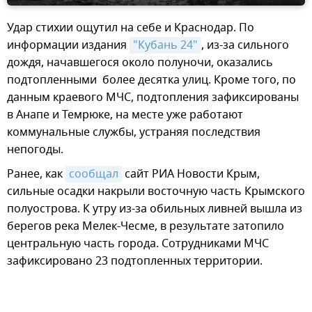
Удар стихии ощутил на себе и Краснодар. По
информации издания
"Кубань 24"
, из-за сильного
дождя, начавшегося около полуночи, оказались
подтопленными более десятка улиц. Кроме того, по
данным краевого МЧС, подтопления зафиксированы
в Анапе и Темрюке, на месте уже работают
коммунальные службы, устраняя последствия
непогоды.
Ранее, как
сообщал
сайт РИА Новости Крым,
сильные осадки накрыли восточную часть Крымского
полуострова. К утру из-за обильных ливней вышла из
берегов река Мелек-Чесме, в результате затопило
центральную часть города. Сотрудниками МЧС
зафиксировано 23 подтопленных территории.