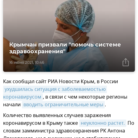
Крымчан призвали "помочь системе
здравоохранения"
16 июня 2021, 10:46
Как сообщал сайт РИА Новости Крым, в России
ухудшилась ситуация с заболеваемостью 
коронавирусом
, в связи с чем некоторые регионы
начали
вводить ограничительные меры
.
Количество выявленных случаев заражения
коронавирусом в Крыму также
неуклонно растет.
По
словам замминистра здравоохранения РК Антона