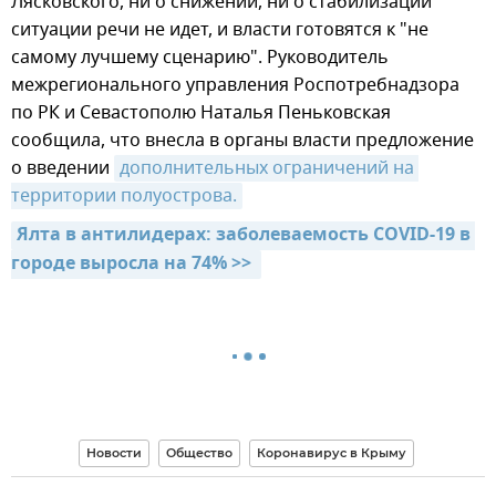
Лясковского, ни о снижении, ни о стабилизации
ситуации речи не идет, и власти готовятся к "не
самому лучшему сценарию". Руководитель
межрегионального управления Роспотребнадзора
по РК и Севастополю Наталья Пеньковская
сообщила, что внесла в органы власти предложение
о введении
дополнительных ограничений на 
территории полуострова.
Ялта в антилидерах: заболеваемость COVID-19 в 
городе выросла на 74% >> 
Новости
Общество
Коронавирус в Крыму