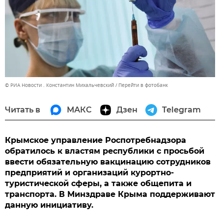
© РИА Новости . Константин Михальчевский
Перейти в фотобанк
Читать в
МАКС
Дзен
Telegram
Крымское управление Роспотребнадзора
обратилось к властям республики с просьбой
ввести обязательную вакцинацию сотрудников
предприятий и организаций курортно-
туристической сферы, а также общепита и
транспорта. В Минздраве Крыма поддерживают
данную инициативу.