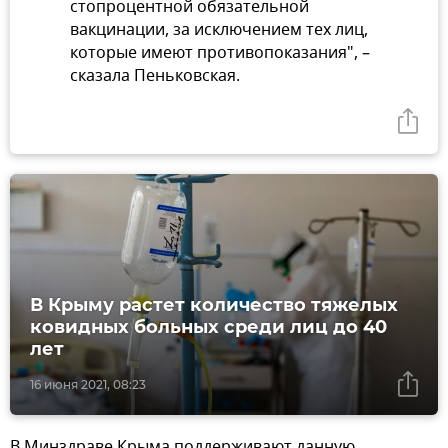
стопроцентной обязательной
вакцинации, за исключением тех лиц,
которые имеют противопоказания", –
сказала Пеньковская.
В Крыму растет количество тяжелых
ковидных больных среди лиц до 40
лет
16 июня 2021, 08:23
В Минздраве Крыма поддерживают данную