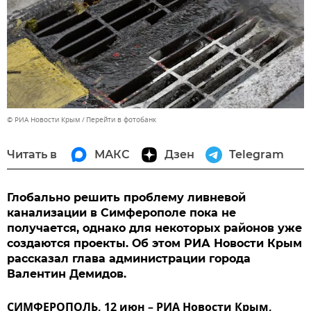
© РИА Новости Крым
Перейти в фотобанк
Читать в
МАКС
Дзен
Telegram
Глобально решить проблему ливневой
канализации в Симферополе пока не
получается, однако для некоторых районов уже
создаются проекты. Об этом РИА Новости Крым
рассказал глава администрации города
Валентин Демидов.
СИМФЕРОПОЛЬ, 12 июн – РИА Новости Крым,