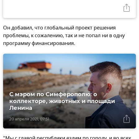
Он добавил, что глобальный проект решения
проблемы, к сожалению, так и не попал ни в одну
программу финансирования.
С мэром по Симферополю: о
коллекторе, животных и площади
Ленина
20 апреля 2021, 07:51
"Мы с главой республики ездим по городу, и во всех