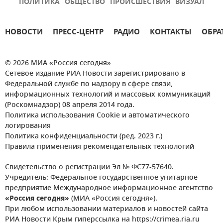
ПОЛИТИКА
ОБЩЕСТВО
ПРОИСШЕСТВИЯ
ВИЗУАЛ
НОВОСТИ
ПРЕСС-ЦЕНТР
РАДИО
КОНТАКТЫ
ОБРА
© 2026 МИА «Россия сегодня»
Сетевое издание РИА Новости зарегистрировано в
Федеральной службе по надзору в сфере связи,
информационных технологий и массовых коммуникаций
(Роскомнадзор) 08 апреля 2014 года.
Политика использования Cookie и автоматического
логирования
Политика конфиденциальности (ред. 2023 г.)
Правила применения рекомендательных технологий
Свидетельство о регистрации Эл № ФС77-57640.
Учредитель: Федеральное государственное унитарное
предприятие Международное информационное агентство
«Россия сегодня»
(МИА «Россия сегодня»).
При любом использовании материалов и новостей сайта
РИА Новости Крым гиперссылка на https://crimea.ria.ru