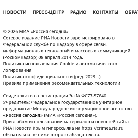
НОВОСТИ
ПРЕСС-ЦЕНТР
РАДИО
КОНТАКТЫ
ОБРА
© 2026 МИА «Россия сегодня»
Сетевое издание РИА Новости зарегистрировано в
Федеральной службе по надзору в сфере связи,
информационных технологий и массовых коммуникаций
(Роскомнадзор) 08 апреля 2014 года.
Политика использования Cookie и автоматического
логирования
Политика конфиденциальности (ред. 2023 г.)
Правила применения рекомендательных технологий
Свидетельство о регистрации Эл № ФС77-57640.
Учредитель: Федеральное государственное унитарное
предприятие Международное информационное агентство
«Россия сегодня»
(МИА «Россия сегодня»).
При любом использовании материалов и новостей сайта
РИА Новости Крым гиперссылка на https://crimea.ria.ru
обязательна не ниже второго абзаца текста.