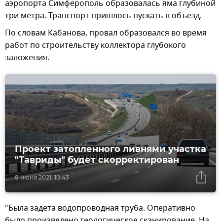
аэропорта Симферополь образовалась яма глубиной
три метра. Транспорт пришлось пускать в объезд.
По словам Кабанова, провал образовался во время
работ по строительству коллектора глубокого
заложения.
Проект затопленного ливнями участка
"Тавриды" будет скорректирован
8 июня 2021, 10:43
"Была задета водопроводная труба. Оперативно
было произведено геологическое сканирование. На