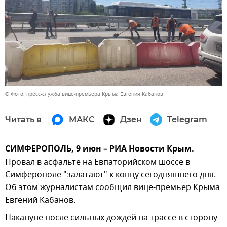
© Фото: пресс-служба вице-премьера Крыма Евгения Кабанов
Читать в
МАКС
Дзен
Telegram
СИМФЕРОПОЛЬ, 9 июн – РИА Новости Крым.
Провал в асфальте на Евпаторийском шоссе в
Симферополе "залатают" к концу сегодняшнего дня.
Об этом журналистам сообщил вице-премьер Крыма
Евгений Кабанов.
Накануне после сильных дождей на трассе в сторону