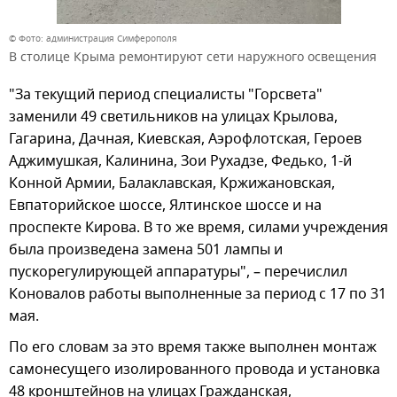
© Фото: администрация Симферополя
В столице Крыма ремонтируют сети наружного освещения
"За текущий период специалисты "Горсвета"
заменили 49 светильников на улицах Крылова,
Гагарина, Дачная, Киевская, Аэрофлотская, Героев
Аджимушкая, Калинина, Зои Рухадзе, Федько, 1-й
Конной Армии, Балаклавская, Кржижановская,
Евпаторийское шоссе, Ялтинское шоссе и на
проспекте Кирова. В то же время, силами учреждения
была произведена замена 501 лампы и
пускорегулирующей аппаратуры", – перечислил
Коновалов работы выполненные за период с 17 по 31
мая.
По его словам за это время также выполнен монтаж
самонесущего изолированного провода и установка
48 кронштейнов на улицах Гражданская,