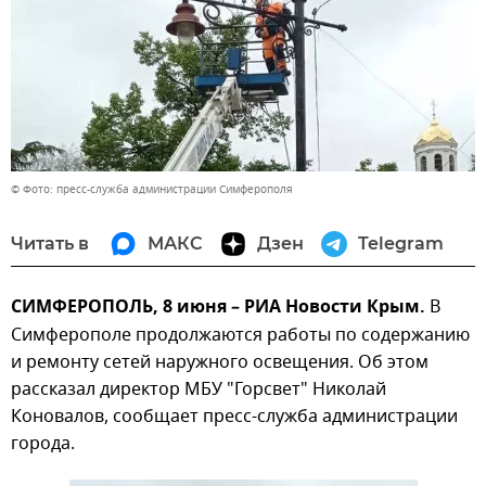
© Фото: пресс-служба администрации Симферополя
Читать в
МАКС
Дзен
Telegram
СИМФЕРОПОЛЬ, 8 июня – РИА Новости Крым.
В
Симферополе продолжаются работы по содержанию
и ремонту сетей наружного освещения. Об этом
рассказал директор МБУ "Горсвет" Николай
Коновалов, сообщает пресс-служба администрации
города.