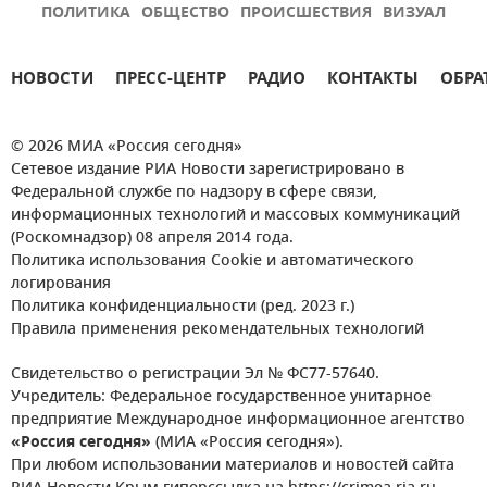
ПОЛИТИКА
ОБЩЕСТВО
ПРОИСШЕСТВИЯ
ВИЗУАЛ
НОВОСТИ
ПРЕСС-ЦЕНТР
РАДИО
КОНТАКТЫ
ОБРА
© 2026 МИА «Россия сегодня»
Сетевое издание РИА Новости зарегистрировано в
Федеральной службе по надзору в сфере связи,
информационных технологий и массовых коммуникаций
(Роскомнадзор) 08 апреля 2014 года.
Политика использования Cookie и автоматического
логирования
Политика конфиденциальности (ред. 2023 г.)
Правила применения рекомендательных технологий
Свидетельство о регистрации Эл № ФС77-57640.
Учредитель: Федеральное государственное унитарное
предприятие Международное информационное агентство
«Россия сегодня»
(МИА «Россия сегодня»).
При любом использовании материалов и новостей сайта