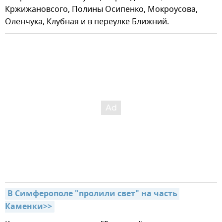
Кржижановсого, Полины Осипенко, Мокроусова,
Оленчука, Клубная и в переулке Ближний.
В Симферополе "пролили свет" на часть 
Каменки>>