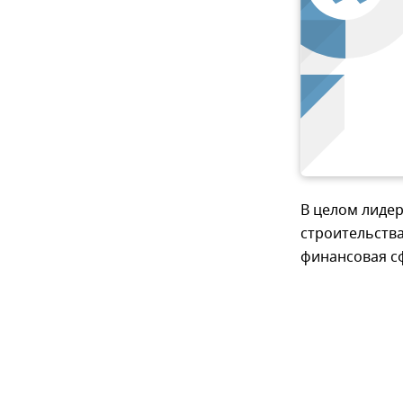
В целом лиде
строительства
финансовая сф