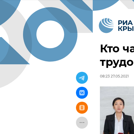
Кто ч
труд
08:23 27.05.2021