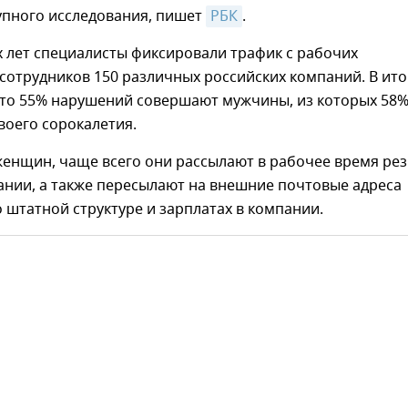
упного исследования, пишет
РБК
.
х лет специалисты фиксировали трафик с рабочих
отрудников 150 различных российских компаний. В ито
что 55% нарушений совершают мужчины, из которых 58
воего сорокалетия.
женщин, чаще всего они рассылают в рабочее время ре
ании, а также пересылают на внешние почтовые адреса
штатной структуре и зарплатах в компании.