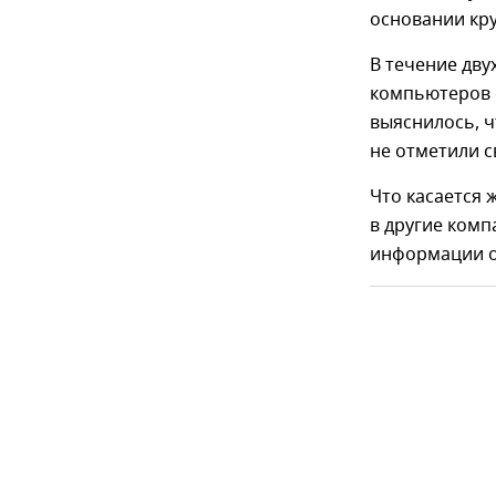
основании кр
В течение дву
компьютеров с
выяснилось, 
не отметили с
Что касается 
в другие комп
информации о 