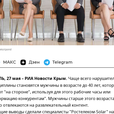
aksitpond
МАКС
Дзен
Telegram
, 27 мая – РИА Новости Крым.
Чаще всего нарушите
иплины становятся мужчины в возрасте до 40 лет, кото
 "на стороне", используя для этого рабочие часы или
ормацию конкурентам". Мужчины старше этого возраста
 отвлекаются на развлекательный контент.
щие выводы сделали специалисты "Ростелеком-Solar" на