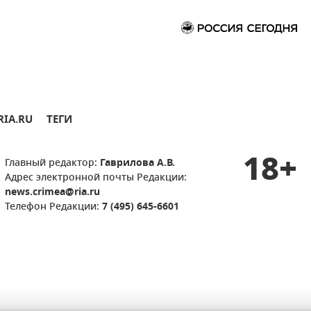
RIA.RU
ТЕГИ
18+
Главный редактор:
Гаврилова А.В.
Адрес электронной почты Редакции:
news.crimea@ria.ru
Телефон Редакции:
7 (495) 645-6601