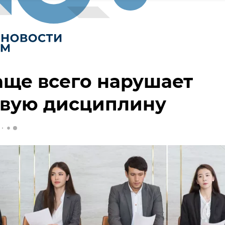
аще всего нарушает
овую дисциплину