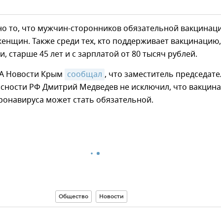
о то, что мужчин-сторонников обязательной вакцинац
енщин. Также среди тех, кто поддерживает вакцинацию,
, старше 45 лет и с зарплатой от 80 тысяч рублей.
ИА Новости Крым
сообщал
, что заместитель председате
асности РФ Дмитрий Медведев не исключил, что вакцин
ронавируса может стать обязательной.
Общество
Новости