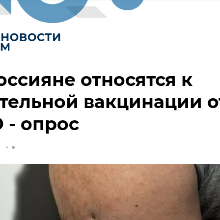
оссияне относятся к
тельной вакцинации о
 - опрос