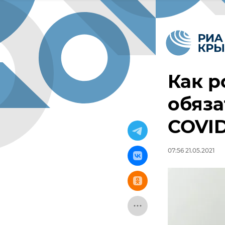
Как р
обяза
COVID
07:56 21.05.2021