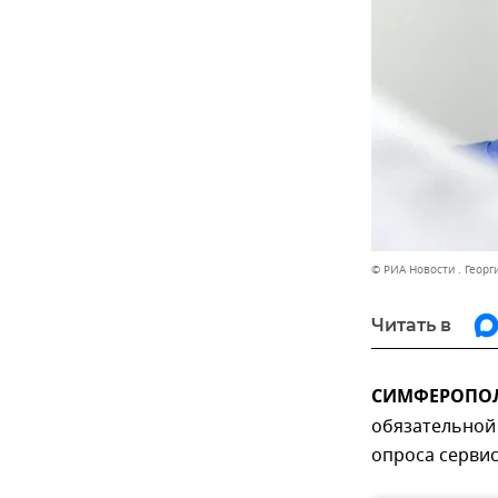
© РИА Новости . Георг
Читать в
СИМФЕРОПОЛЬ
обязательной 
опроса серви