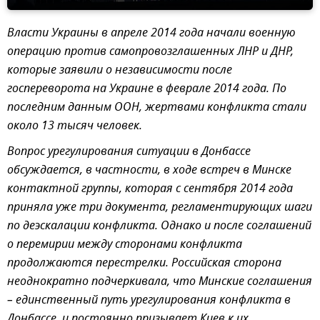
Власти Украины в апреле 2014 года начали военную
операцию против самопровозглашенных ЛНР и ДНР,
которые заявили о независимости после
госпереворота на Украине в феврале 2014 года. По
последним данным ООН, жертвами конфликта стали
около 13 тысяч человек.
Вопрос урегулирования ситуации в Донбассе
обсуждается, в частности, в ходе встреч в Минске
контактной группы, которая с сентября 2014 года
приняла уже три документа, регламентирующих шаги
по деэскалации конфликта. Однако и после соглашений
о перемирии между сторонами конфликта
продолжаются перестрелки. Российская сторона
неоднократно подчеркивала, что Минские соглашения
– единственный путь урегулирования конфликта в
Донбассе, и постоянно призывает Киев к их