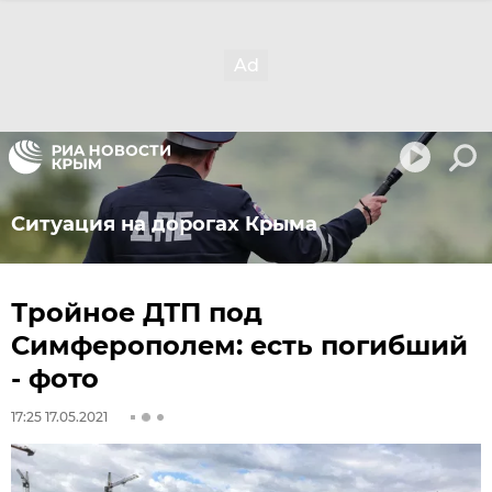
Ситуация на дорогах Крыма
Тройное ДТП под
Симферополем: есть погибший
- фото
17:25 17.05.2021