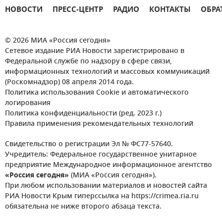
НОВОСТИ
ПРЕСС-ЦЕНТР
РАДИО
КОНТАКТЫ
ОБРА
© 2026 МИА «Россия сегодня»
Сетевое издание РИА Новости зарегистрировано в
Федеральной службе по надзору в сфере связи,
информационных технологий и массовых коммуникаций
(Роскомнадзор) 08 апреля 2014 года.
Политика использования Cookie и автоматического
логирования
Политика конфиденциальности (ред. 2023 г.)
Правила применения рекомендательных технологий
Свидетельство о регистрации Эл № ФС77-57640.
Учредитель: Федеральное государственное унитарное
предприятие Международное информационное агентство
«Россия сегодня»
(МИА «Россия сегодня»).
При любом использовании материалов и новостей сайта
РИА Новости Крым гиперссылка на https://crimea.ria.ru
обязательна не ниже второго абзаца текста.