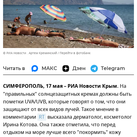
© РИА Новости . Артем Креминский
Перейти в фотобанк
Читать в
МАКС
Дзен
Telegram
СИМФЕРОПОЛЬ, 17 мая – РИА Новости Крым.
На
"правильных" солнцезащитных кремах должны быть
пометки UVA/UVB, которые говорят о том, что они
защищают от всех видов лучей. Такое мнение в
комментарии
RT
высказала дерматолог, косметолог
Ирина Котова. Она также отметила, что перед
отдыхом на море лучше всего "покормить" кожу