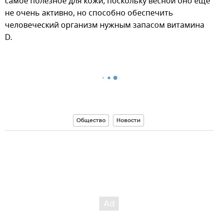
самое полезное для кожи, поскольку весной оно еще
не очень активно, но способно обеспечить
человеческий организм нужным запасом витамина
D.
Общество
Новости