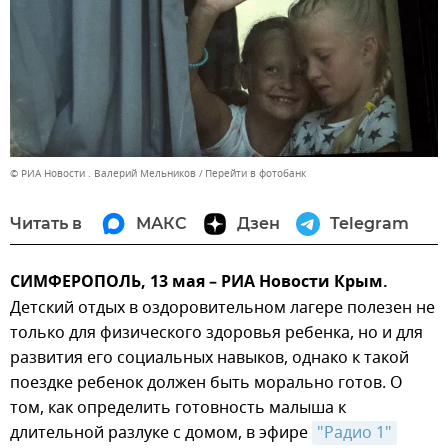
© РИА Новости . Валерий Мельников
Перейти в фотобанк
Читать в
МАКС
Дзен
Telegram
СИМФЕРОПОЛЬ, 13 мая – РИА Новости Крым.
Детский отдых в оздоровительном лагере полезен не
только для физического здоровья ребенка, но и для
развития его социальных навыков, однако к такой
поездке ребенок должен быть морально готов. О
том, как определить готовность малыша к
длительной разлуке с домом, в эфире
"Радио 1"