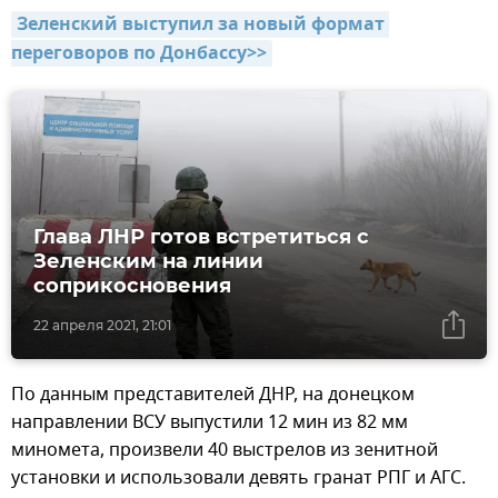
Зеленский выступил за новый формат 
переговоров по Донбассу>>
Глава ЛНР готов встретиться с
Зеленским на линии
соприкосновения
22 апреля 2021, 21:01
По данным представителей ДНР, на донецком
направлении ВСУ выпустили 12 мин из 82 мм
миномета, произвели 40 выстрелов из зенитной
установки и использовали девять гранат РПГ и АГС.