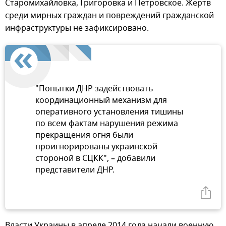
Старомихайловка, Григоровка и Петровское. Жертв
среди мирных граждан и повреждений гражданской
инфраструктуры не зафиксировано.
"Попытки ДНР задействовать
координационный механизм для
оперативного установления тишины
по всем фактам нарушения режима
прекращения огня были
проигнорированы украинской
стороной в СЦКК", – добавили
представители ДНР.
Власти Украины в апреле 2014 года начали военную