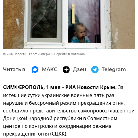
© РИА Новости . Сергей Аверин
Перейти в фотобанк
Читать в
МАКС
Дзен
Telegram
СИМФЕРОПОЛЬ, 1 мая – РИА Новости Крым.
За
истекшие сутки украинские военные пять раз
нарушили бессрочный режим прекращения огня,
сообщило представительство самопровозглашенной
Донецкой народной республики в Совместном
центре по контролю и координации режима
прекращения огня (СЦКК).