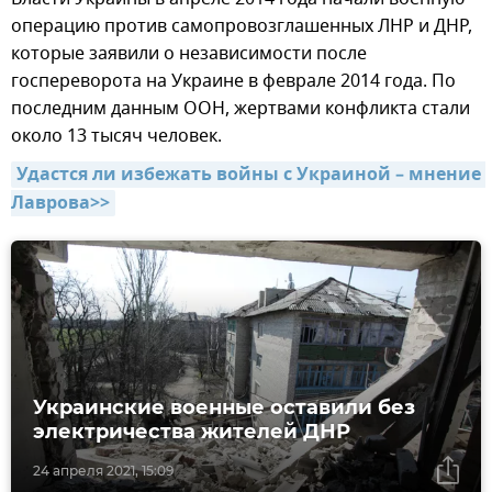
операцию против самопровозглашенных ЛНР и ДНР,
которые заявили о независимости после
госпереворота на Украине в феврале 2014 года. По
последним данным ООН, жертвами конфликта стали
около 13 тысяч человек.
Удастся ли избежать войны с Украиной – мнение 
Лаврова>>
Украинские военные оставили без
электричества жителей ДНР
24 апреля 2021, 15:09