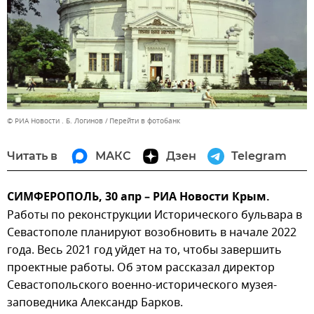
© РИА Новости . Б. Логинов
Перейти в фотобанк
Читать в
МАКС
Дзен
Telegram
СИМФЕРОПОЛЬ, 30 апр – РИА Новости Крым.
Работы по реконструкции Исторического бульвара в
Севастополе планируют возобновить в начале 2022
года. Весь 2021 год уйдет на то, чтобы завершить
проектные работы. Об этом рассказал директор
Севастопольского военно-исторического музея-
заповедника Александр Барков.