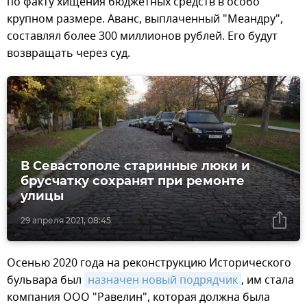
по факту хищения бюджетных средств в особо
крупном размере. Аванс, выплаченный "Меандру",
составлял более 300 миллионов рублей. Его будут
возвращать через суд.
В Севастополе старинные люки и
брусчатку сохранят при ремонте
улицы
29 апреля 2021, 08:45
Осенью 2020 года на реконструкцию Исторического
бульвара был
назначен новый подрядчик
, им стала
компания ООО "Равелин", которая должна была