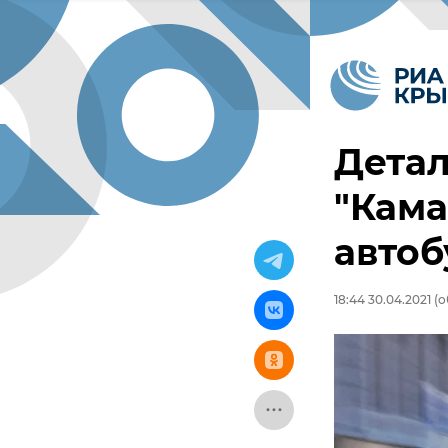
Детал
"Кама
автоб
18:44 30.04.2021
(о