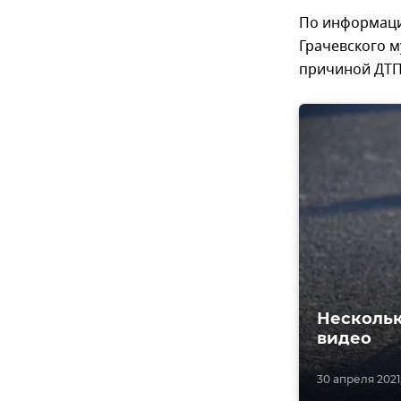
По информаци
Грачевского м
причиной ДТП
Нескольк
видео
30 апреля 2021,