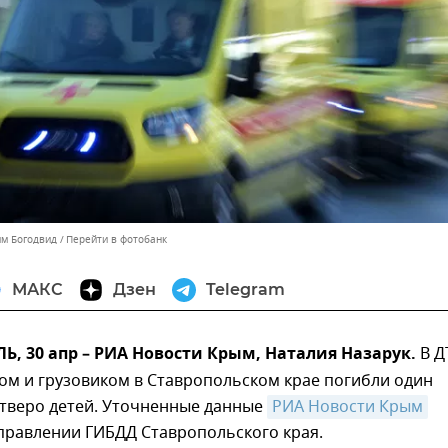
им Богодвид
Перейти в фотобанк
МАКС
Дзен
Telegram
 30 апр – РИА Новости Крым, Наталия Назарук.
В Д
ом и грузовиком в Ставропольском крае погибли один
етверо детей. Уточненные данные
РИА Новости Крым
правлении ГИБДД Ставропольского края.