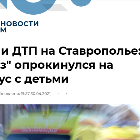
и ДТП на Ставрополье
з" опрокинулся на
ус с детьми
бновлено: 19:57 30.04.2021)