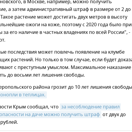
новского, в Москве, например, можно получить
е, а затем административный штраф в размере от 2 до
 Такое растение может достигать двух метров в высоту
ильнейшие ожоги на коже, поэтому с 2020 года было пр
 за его наличие в частных владениях по всей России", -
рт.
ные последствия может повлечь появление на клумбе
их растений. Но только в том случае, если будет доказ
ивают с преступным умыслом. Максимальное наказание
ть до восьми лет лишения свободы.
ропольского района грозит до 10 лет лишения свобод
онопли в теплицах.
вости Крым сообщал, что
за несоблюдение правил 
опасности на даче можно получить штраф
от двух до
 рублей.