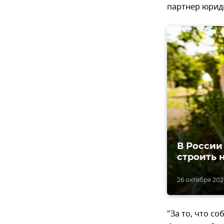
партнер юрид
В России
строить 
26 октября 202
"За то, что с