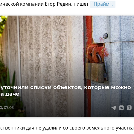
ической компании Егор Редин, пишет
"Прайм". 
 уточнили списки объектов, которые можно
на даче
0, 07:03
обственники дач не удалили со своего земельного участка