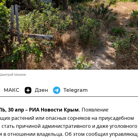
 Дмитрий Макеев
МАКС
Дзен
Telegram
, 30 апр – РИА Новости Крым.
Появление
щих растений или опасных сорняков на приусадебном
 стать причиной административного и даже уголовного
я в отношении владельца. Об этом сообщил управляю