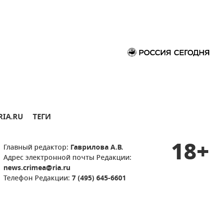
RIA.RU
ТЕГИ
18+
Главный редактор:
Гаврилова А.В.
Адрес электронной почты Редакции:
news.crimea@ria.ru
Телефон Редакции:
7 (495) 645-6601