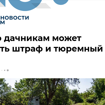
о дачникам может
ить штраф и тюремный