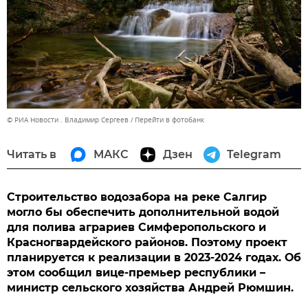
© РИА Новости . Владимир Сергеев
Перейти в фотобанк
Читать в
МАКС
Дзен
Telegram
Строительство водозабора на реке Салгир
могло бы обеспечить дополнительной водой
для полива аграриев Симферопольского и
Красногвардейского районов. Поэтому проект
планируется к реализации в 2023-2024 годах. Об
этом сообщил вице-премьер республики –
министр сельского хозяйства Андрей Рюмшин.