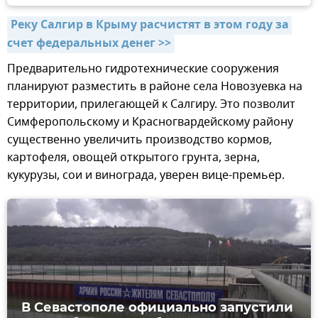
Реку Салгир в Крыму расчистят в этом году за 
счет федеральных денег >>
Предварительно гидротехнические сооружения
планируют разместить в районе села Новозуевка на
территории, прилегающей к Салгиру. Это позволит
Симферопольскому и Красногвардейскому району
существенно увеличить производство кормов,
картофеля, овощей открытого грунта, зерна,
кукурузы, сои и винограда, уверен вице-премьер.
В Севастополе официально запустили