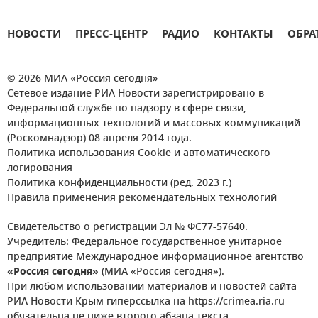
НОВОСТИ
ПРЕСС-ЦЕНТР
РАДИО
КОНТАКТЫ
ОБРА
© 2026 МИА «Россия сегодня»
Сетевое издание РИА Новости зарегистрировано в
Федеральной службе по надзору в сфере связи,
информационных технологий и массовых коммуникаций
(Роскомнадзор) 08 апреля 2014 года.
Политика использования Cookie и автоматического
логирования
Политика конфиденциальности (ред. 2023 г.)
Правила применения рекомендательных технологий
Свидетельство о регистрации Эл № ФС77-57640.
Учредитель: Федеральное государственное унитарное
предприятие Международное информационное агентство
«Россия сегодня»
(МИА «Россия сегодня»).
При любом использовании материалов и новостей сайта
РИА Новости Крым гиперссылка на https://crimea.ria.ru
обязательна не ниже второго абзаца текста.