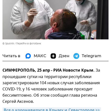
© Sputnik
Перейти в фотобанк
Читать в
МАКС
Дзен
Telegram
СИМФЕРОПОЛЬ, 25 апр - РИА Новости Крым.
За
прошедшие сутки на территории республики
зарегистрировали 104 новых случая заболевания
COVID-19, у 16 человек заболевание проходит
бессимптомно. Об этом сообщил глава региона
Сергей Аксенов.
Все о коронавирусе в Крыму и Севастополе >>