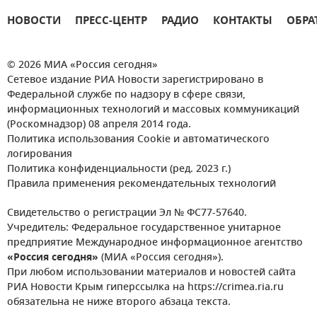
НОВОСТИ
ПРЕСС-ЦЕНТР
РАДИО
КОНТАКТЫ
ОБРА
© 2026 МИА «Россия сегодня»
Сетевое издание РИА Новости зарегистрировано в
Федеральной службе по надзору в сфере связи,
информационных технологий и массовых коммуникаций
(Роскомнадзор) 08 апреля 2014 года.
Политика использования Cookie и автоматического
логирования
Политика конфиденциальности (ред. 2023 г.)
Правила применения рекомендательных технологий
Свидетельство о регистрации Эл № ФС77-57640.
Учредитель: Федеральное государственное унитарное
предприятие Международное информационное агентство
«Россия сегодня»
(МИА «Россия сегодня»).
При любом использовании материалов и новостей сайта
РИА Новости Крым гиперссылка на https://crimea.ria.ru
обязательна не ниже второго абзаца текста.