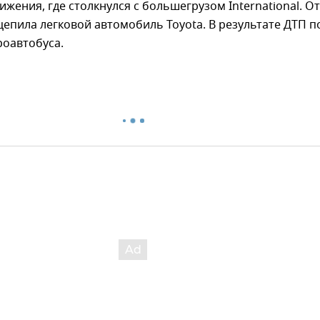
ижения, где столкнулся с большегрузом International. От
цепила легковой автомобиль Toyota. В результате ДТП п
роавтобуса.