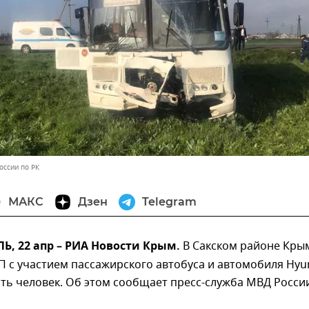
оссии по РК
МАКС
Дзен
Telegram
, 22 апр – РИА Новости Крым.
В Сакском районе Кры
П с участием пассажирского автобуса и автомобиля Hyu
ть человек. Об этом сообщает пресс-служба МВД Росси