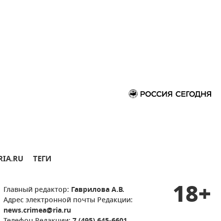
RIA.RU
ТЕГИ
18+
Главный редактор:
Гаврилова А.В.
Адрес электронной почты Редакции:
news.crimea@ria.ru