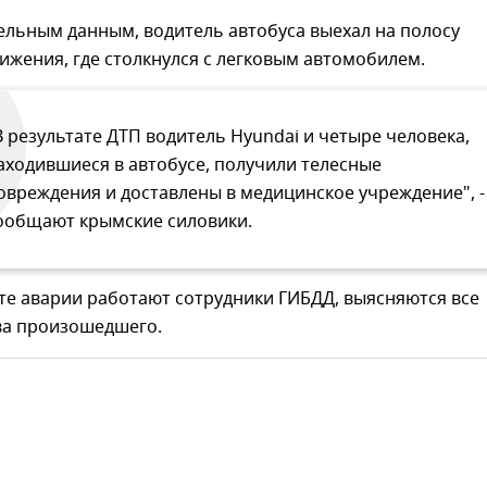
ельным данным, водитель автобуса выехал на полосу
ижения, где столкнулся с легковым автомобилем.
В результате ДТП водитель Hyundai и четыре человека,
аходившиеся в автобусе, получили телесные
овреждения и доставлены в медицинское учреждение", -
ообщают крымские силовики.
те аварии работают сотрудники ГИБДД, выясняются все
ва произошедшего.