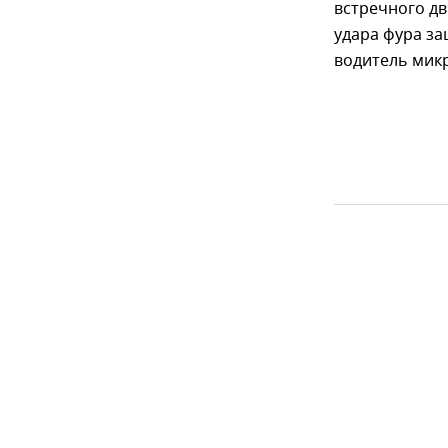
встречного дв
удара фура за
водитель мик