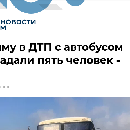
му в ДТП с автобусом
адали пять человек -