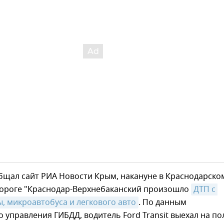
бщал сайт РИА Новости Крым, накануне в Краснодарско
одороге "Краснодар-Верхнебаканский произошло
ДТП с 
, микроавтобуса и легкового авто
. По данным
 управления ГИБДД, водитель Ford Transit выехал на по