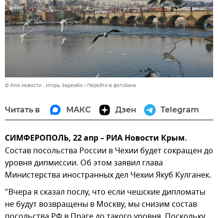
© РИА Новости . Игорь Зарембо
Перейти в фотобанк
Читать в
МАКС
Дзен
Telegram
СИМФЕРОПОЛЬ, 22 апр – РИА Новости Крым.
Состав посольства России в Чехии будет сокращен до
уровня дипмиссии. Об этом заявил глава
Министерства иностранных дел Чехии Якуб Кулганек.
"Вчера я сказал послу, что если чешские дипломаты
не будут возвращены в Москву, мы снизим состав
посольства РФ в Праге до такого уровня. Поскольку