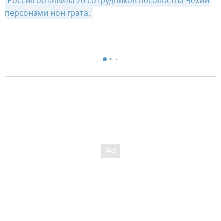
Россия объявила 20 сотрудников посольства Чехии 
персонами нон грата.