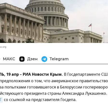
ia.org
МАКС
Дзен
Telegram
, 19 апр – РИА Новости Крым.
В Госдепартаменте СШ
 предположения о том, что американское правительство
за попытками готовившегося в Белоруссии госпереворо
ействующего президента страны Александра Лукашенко.
T
со ссылкой на представителя Госдепа.