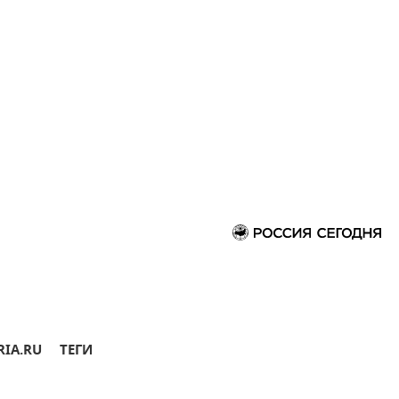
RIA.RU
ТЕГИ