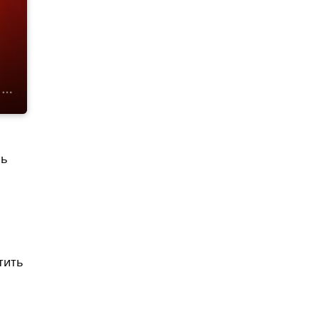
ль
тить