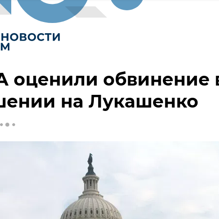
А оценили обвинение 
шении на Лукашенко