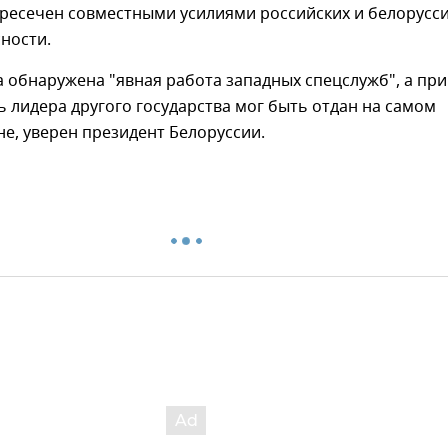
пресечен совместными усилиями российских и белорусс
ности.
 обнаружена "явная работа западных спецслужб", а при
 лидера другого государства мог быть отдан на самом
е, уверен президент Белоруссии.