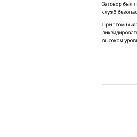
Заговор был 
служб безопас
При этом была
ликвидировать
высоком уровн