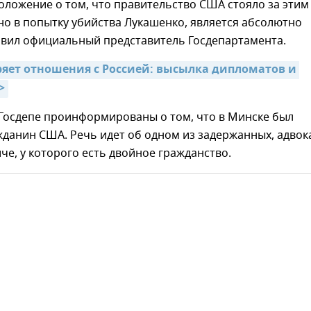
ложение о том, что правительство США стояло за этим
о в попытку убийства Лукашенко, является абсолютно
явил официальный представитель Госдепартамента.
ряет отношения с Россией: высылка дипломатов и 
>
 Госдепе проинформированы о том, что в Минске был
данин США. Речь идет об одном из задержанных, адвок
е, у которого есть двойное гражданство.