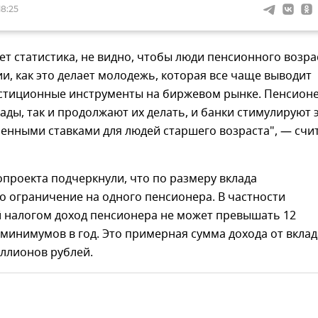
18:25
ет статистика, не видно, чтобы люди пенсионного возра
ии, как это делает молодежь, которая все чаще выводит
естиционные инструменты на биржевом рынке. Пенсион
лады, так и продолжают их делать, и банки стимулируют 
енными ставками для людей старшего возраста", — счи
проекта подчеркнули, что по размеру вклада
 ограничение на одного пенсионера. В частности
 налогом доход пенсионера не может превышать 12
инимумов в год. Это примерная сумма дохода от вклад
ллионов рублей.