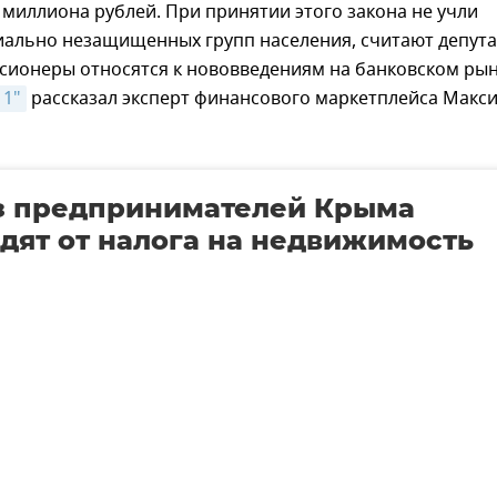
миллиона рублей. При принятии этого закона не учли
иально незащищенных групп населения, считают депута
нсионеры относятся к нововведениям на банковском рын
 1"
рассказал эксперт финансового маркетплейса Макс
з предпринимателей Крыма
дят от налога на недвижимость