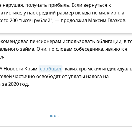
е нарушая, получать прибыль. Если вернуться к
татистике, у нас средний размер вклада не миллион, а
сего 200 тысяч рублей", — продолжил Максим Глазков.
екомендовал пенсионерам использовать облигации, в т
ального займа. Они, по словам собеседника, являются
да.
ИА Новости Крым
сообщал
, каких крымских индивидуал
елей частично освободят от уплаты налога на
за 2020 год.