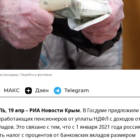
им Богодвид
Перейти в фотобанк
МАКС
Дзен
Telegram
, 19 апр – РИА Новости Крым.
В Госдуме предложили
еработающих пенсионеров от уплаты НДФЛ с доходов о
адов. Это связано с тем, что с 1 января 2021 года росси
ь налог с процентов от банковских вкладов размером