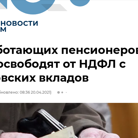
ботающих пенсионеро
освободят от НДФЛ с
вских вкладов
новлено: 08:36 20.04.2021)