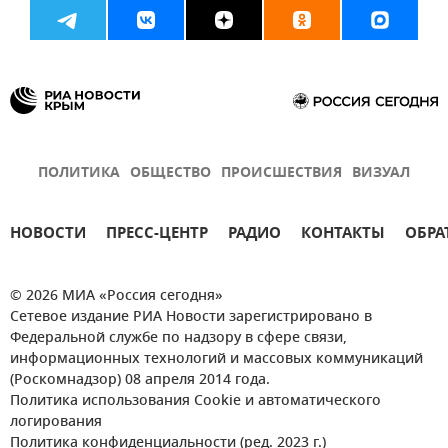
ПОЛИТИКА
ОБЩЕСТВО
ПРОИСШЕСТВИЯ
ВИЗУАЛ
НОВОСТИ
ПРЕСС-ЦЕНТР
РАДИО
КОНТАКТЫ
ОБРА
© 2026 МИА «Россия сегодня»
Сетевое издание РИА Новости зарегистрировано в
Федеральной службе по надзору в сфере связи,
информационных технологий и массовых коммуникаций
(Роскомнадзор) 08 апреля 2014 года.
Политика использования Cookie и автоматического
логирования
Политика конфиденциальности (ред. 2023 г.)