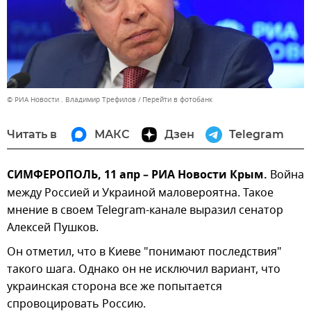
© РИА Новости . Владимир Трефилов
Перейти в фотобанк
Читать в
МАКС
Дзен
Telegram
СИМФЕРОПОЛЬ, 11 апр – РИА Новости Крым.
Война
между Россией и Украиной маловероятна. Такое
мнение в своем Telegram-канале выразил сенатор
Алексей Пушков.
Он отметил, что в Киеве "понимают последствия"
такого шага. Однако он не исключил вариант, что
украинская сторона все же попытается
спровоцировать Россию.