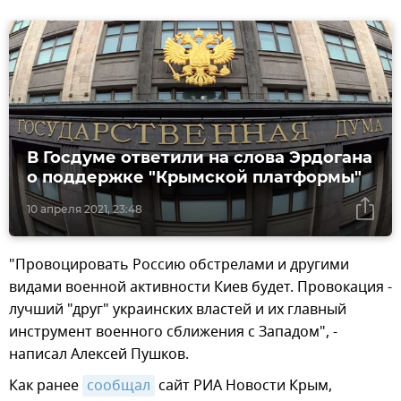
В Госдуме ответили на слова Эрдогана
о поддержке "Крымской платформы"
10 апреля 2021, 23:48
"Провоцировать Россию обстрелами и другими
видами военной активности Киев будет. Провокация -
лучший "друг" украинских властей и их главный
инструмент военного сближения с Западом", -
написал Алексей Пушков.
Как ранее
сообщал
сайт РИА Новости Крым,