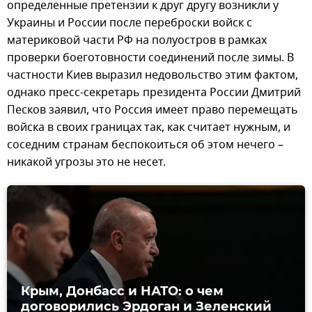
определенные претензии к друг другу возникли у
Украины и России после переброски войск с
материковой части РФ на полуостров в рамках
проверки боеготовности соединений после зимы. В
частности Киев выразил недовольство этим фактом,
однако пресс-секретарь президента России Дмитрий
Песков заявил, что Россия имеет право перемещать
войска в своих границах так, как считает нужным, и
соседним странам беспокоиться об этом нечего –
никакой угрозы это не несет.
Крым, Донбасс и НАТО: о чем
договорились Эрдоган и Зеленский