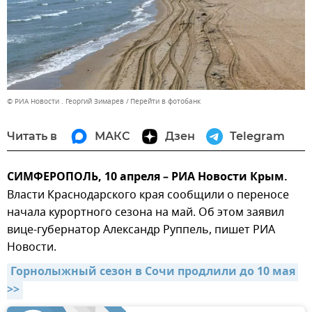
© РИА Новости . Георгий Зимарев
Перейти в фотобанк
Читать в
МАКС
Дзен
Telegram
СИМФЕРОПОЛЬ, 10 апреля – РИА Новости Крым.
Власти Краснодарского края сообщили о переносе
начала курортного сезона на май. Об этом заявил
вице-губернатор Александр Руппель, пишет РИА
Новости.
Горнолыжный сезон в Сочи продлили до 10 мая 
>>