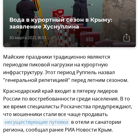
Вода в курортный сезон в Крыму:
заявление Хуснуллина
30 марта 2021, 16:33
Майские праздники традиционно являются
периодом пиковой нагрузки на курортную
инфраструктуру. Этот период Руппель назвал
"генеральной репетицией" перед летним сезоном.
Краснодарский край входит в пятерку лидеров
России по востребованности среди населения. В то
же время специалисты Роскачества предупреждают,
что мошенники стали все чаще продавать
несуществующие путевки
в отели и санатории
региона, сообщал ранее РИА Новости Крым.