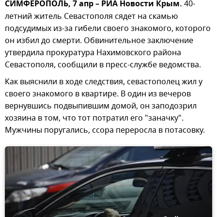
СИМФЕРОПОЛЬ, 7 апр – РИА Новости Крым.
40-
летний житель Севастополя сядет на скамью
подсудимых из-за гибели своего знакомого, которого
он избил до смерти. Обвинительное заключение
утвердила прокуратура Нахимовского района
Севастополя, сообщили в пресс-службе ведомства.
Как выяснили в ходе следствия, севастополец жил у
своего знакомого в квартире. В один из вечеров
вернувшись подвыпившим домой, он заподозрил
хозяина в том, что тот потратил его "заначку".
Мужчины поругались, ссора переросла в потасовку.