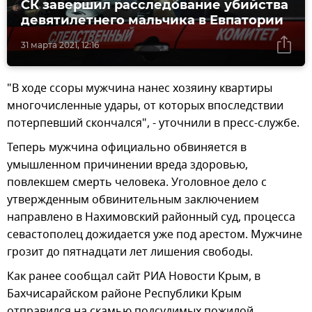
СК завершил расследование убийства
девятилетнего мальчика в Евпатории
31 марта 2021, 12:16
"В ходе ссоры мужчина нанес хозяину квартиры
многочисленные удары, от которых впоследствии
потерпевший скончался", - уточнили в пресс-службе.
Теперь мужчина официально обвиняется в
умышленном причинении вреда здоровью,
повлекшем смерть человека. Уголовное дело с
утвержденным обвинительным заключением
направлено в Нахимовский районный суд, процесса
севастополец дожидается уже под арестом. Мужчине
грозит до пятнадцати лет лишения свободы.
Как ранее сообщал сайт РИА Новости Крым, в
Бахчисарайском районе Республики Крым
отправился на скамью подсудимых пожилой