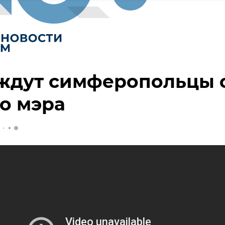
 ждут симферопольцы 
о мэра