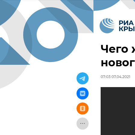
Чего
новог
07:03 07.04.2021