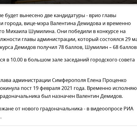
е будет вынесено две кандидатуры - врио главы
и города, вице-мэра Валентина Демидова и временно
о Михаила Шумилина. Они победили в конкурсе на
лжности главы администрации, который состоялся 29 ма
курса Демидов получил 78 баллов, Шумилин – 68 баллов
ся в 10.00 в большом зале заседаний городского совета
.
лава администрации Симферополя Елена Проценко
окинула пост 19 февраля 2021 года. Временно исполн
градоначальника был назначен Валентин Демидов.
ожане от нового градоначальника - в видеоопросе РИА
.