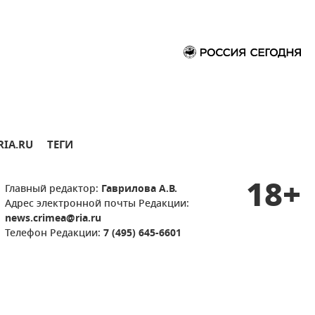
RIA.RU
ТЕГИ
18+
Главный редактор:
Гаврилова А.В.
Адрес электронной почты Редакции:
news.crimea@ria.ru
Телефон Редакции:
7 (495) 645-6601