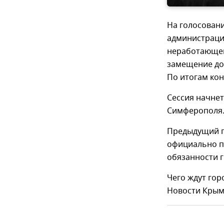
На голосовани
администраци
неработающег
замещение до
По итогам кон
Сессия начнет
Симферополя
Предыдущий г
официально п
обязанности 
Чего ждут гор
Новости Крым