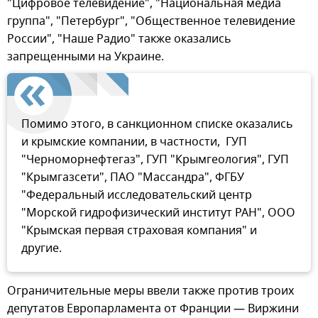
"Цифровое телевидение", "Национальная медиа
группа", "Петербург", "Общественное телевидение
России", "Наше Радио" также оказались
запрещенными на Украине.
Помимо этого, в санкционном списке оказались
и крымские компании, в частности, ГУП
"Черноморнефтегаз", ГУП "Крымгеология", ГУП
"Крымгазсети", ПАО "Массандра", ФГБУ
"Федеральный исследовательский центр
"Морской гидрофизический институт РАН", ООО
"Крымская первая страховая компания" и
другие.
Ограничительные меры ввели также против троих
депутатов Европарламента от Франции — Виржини