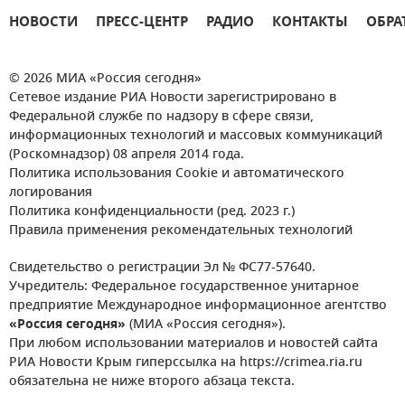
НОВОСТИ
ПРЕСС-ЦЕНТР
РАДИО
КОНТАКТЫ
ОБРА
© 2026 МИА «Россия сегодня»
Сетевое издание РИА Новости зарегистрировано в
Федеральной службе по надзору в сфере связи,
информационных технологий и массовых коммуникаций
(Роскомнадзор) 08 апреля 2014 года.
Политика использования Cookie и автоматического
логирования
Политика конфиденциальности (ред. 2023 г.)
Правила применения рекомендательных технологий
Свидетельство о регистрации Эл № ФС77-57640.
Учредитель: Федеральное государственное унитарное
предприятие Международное информационное агентство
«Россия сегодня»
(МИА «Россия сегодня»).
При любом использовании материалов и новостей сайта
РИА Новости Крым гиперссылка на https://crimea.ria.ru
обязательна не ниже второго абзаца текста.