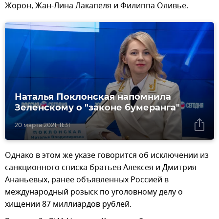
Жорон, Жан-Лина Лакапеля и Филиппа Оливье.
Наталья Поклонская напомнила
Зеленскому о "законе бумеранга"
20 марта 2021, 11:31
Однако в этом же указе говорится об исключении из
санкционного списка братьев Алексея и Дмитрия
Ананьевых, ранее объявленных Россией в
международный розыск по уголовному делу о
хищении 87 миллиардов рублей.