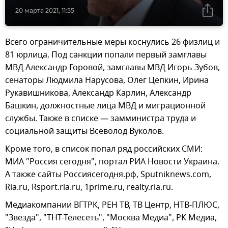
20 марта 2021, 11:55
Всего ограничительные меры коснулись 26 физлиц и
81 юрлица. Под санкции попали первый замглавы
МВД Александр Горовой, замглавы МВД Игорь Зубов,
сенаторы Людмила Нарусова, Олег Цепкин, Ирина
Рукавишникова, Александр Карлин, Александр
Башкин, должностные лица МВД и миграционной
службы. Также в списке — замминистра труда и
социальной защиты Всеволод Вуколов.
Кроме того, в список попал ряд российских СМИ:
МИА "Россия сегодня", портал РИА Новости Украина.
А также сайты Россиясегодня.рф, Sputniknews.com,
Ria.ru, Rsport.ria.ru, 1prime.ru, realty.ria.ru.
Медиакомпании ВГТРК, РЕН ТВ, ТВ Центр, НТВ-ПЛЮС,
"Звезда", "ТНТ-Телесеть", "Москва Медиа", РК Медиа,