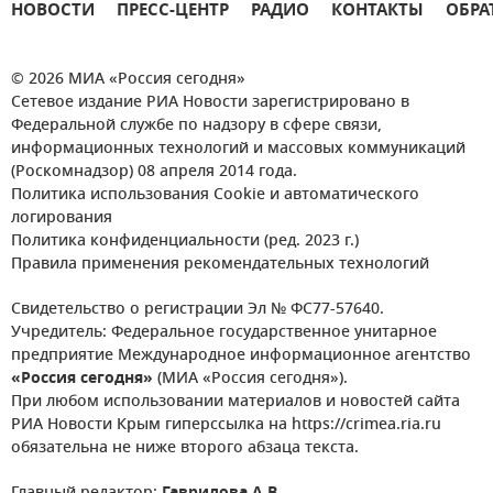
НОВОСТИ
ПРЕСС-ЦЕНТР
РАДИО
КОНТАКТЫ
ОБРА
© 2026 МИА «Россия сегодня»
Сетевое издание РИА Новости зарегистрировано в
Федеральной службе по надзору в сфере связи,
информационных технологий и массовых коммуникаций
(Роскомнадзор) 08 апреля 2014 года.
Политика использования Cookie и автоматического
логирования
Политика конфиденциальности (ред. 2023 г.)
Правила применения рекомендательных технологий
Свидетельство о регистрации Эл № ФС77-57640.
Учредитель: Федеральное государственное унитарное
предприятие Международное информационное агентство
«Россия сегодня»
(МИА «Россия сегодня»).
При любом использовании материалов и новостей сайта
РИА Новости Крым гиперссылка на https://crimea.ria.ru
обязательна не ниже второго абзаца текста.