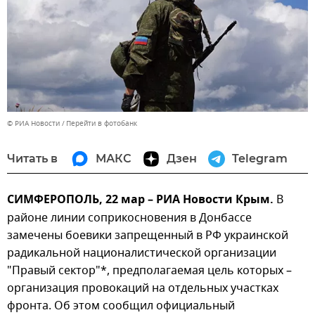
© РИА Новости
Перейти в фотобанк
Читать в
МАКС
Дзен
Telegram
СИМФЕРОПОЛЬ, 22 мар – РИА Новости Крым.
В
районе линии соприкосновения в Донбассе
замечены боевики запрещенный в РФ украинской
радикальной националистической организации
"Правый сектор"*, предполагаемая цель которых –
организация провокаций на отдельных участках
фронта. Об этом сообщил официальный